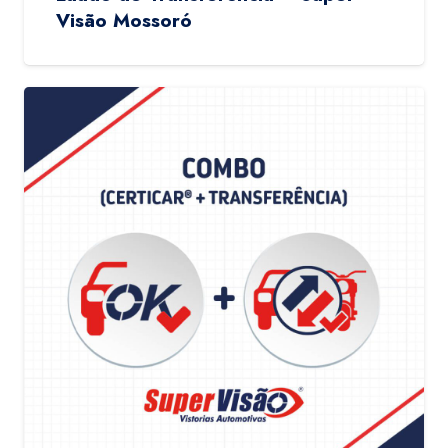
Visão Mossoró