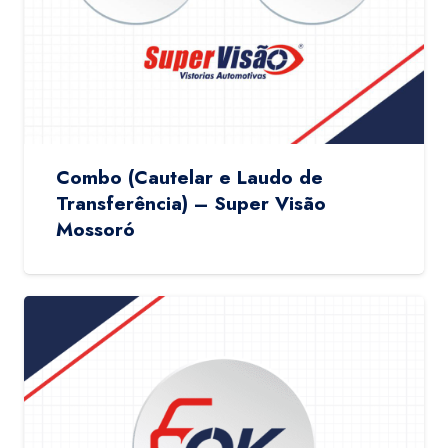
Combo (Cautelar e Laudo de
Transferência) – Super Visão
Mossoró