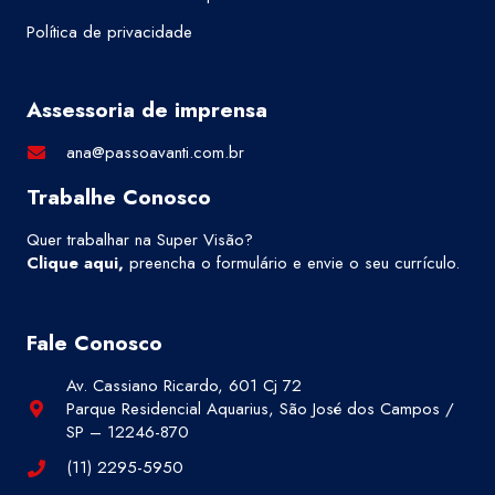
Política de privacidade
Assessoria de imprensa
ana@passoavanti.com.br
Trabalhe Conosco
Quer trabalhar na Super Visão?
Clique aqui
,
preencha o formulário e envie o seu currículo.
Fale Conosco
Av. Cassiano Ricardo, 601 Cj 72
Parque Residencial Aquarius, São José dos Campos /
SP – 12246-870
(11) 2295-5950