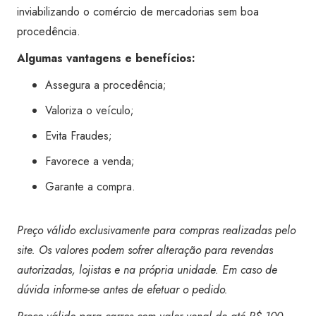
inviabilizando o comércio de mercadorias sem boa
procedência.
Algumas vantagens e benefícios:
Assegura a procedência;
Valoriza o veículo;
Evita Fraudes;
Favorece a venda;
Garante a compra.
Preço válido exclusivamente para compras realizadas pelo
site. Os valores podem sofrer alteração para revendas
autorizadas, lojistas e na própria unidade. Em caso de
dúvida informe-se antes de efetuar o pedido.