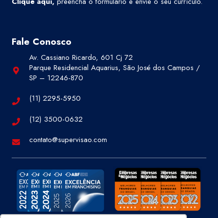
Clique aqui
,
preencha o formulário e envie o seu currículo.
Fale Conosco
Av. Cassiano Ricardo, 601 Cj 72
Parque Residencial Aquarius, São José dos Campos /
SP – 12246-870
(11) 2295-5950
(12) 3500-0632
contato@supervisao.com