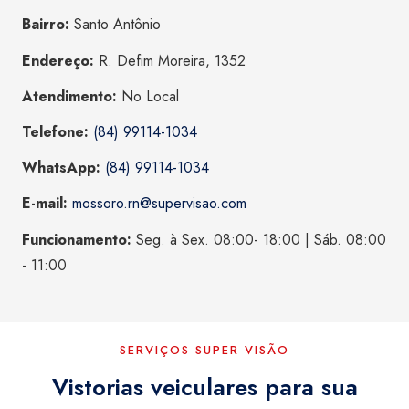
Bairro:
Santo Antônio
Endereço:
R. Defim Moreira, 1352
Atendimento:
No Local
Telefone:
(84) 99114-1034
WhatsApp:
(84) 99114-1034
E-mail:
mossoro.rn@supervisao.com
Funcionamento:
Seg. à Sex. 08:00- 18:00 | Sáb. 08:00
- 11:00
SERVIÇOS SUPER VISÃO
Vistorias veiculares para sua