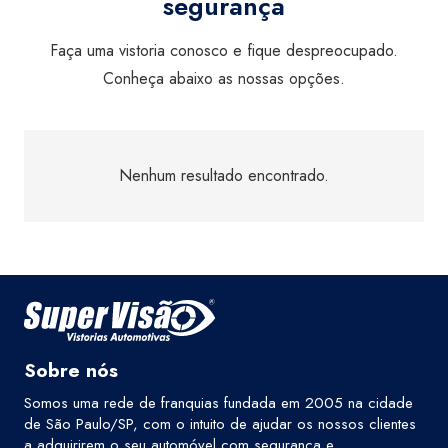
segurança
Faça uma vistoria conosco e fique despreocupado.
Conheça abaixo as nossas opções.
Nenhum resultado encontrado.
Sobre nós
Somos uma rede de franquias fundada em 2005 na cidade
de São Paulo/SP, com o intuito de ajudar os nossos clientes
a adquirirem o seu automóvel com segurança e,