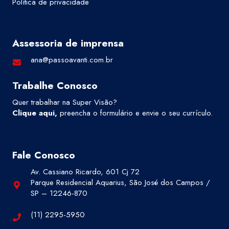
Política de privacidade
Assessoria de imprensa
ana@passoavanti.com.br
Trabalhe Conosco
Quer trabalhar na Super Visão?
Clique aqui
,
preencha o formulário e envie o seu currículo.
Fale Conosco
Av. Cassiano Ricardo, 601 Cj 72
Parque Residencial Aquarius, São José dos Campos /
SP – 12246-870
(11) 2295-5950