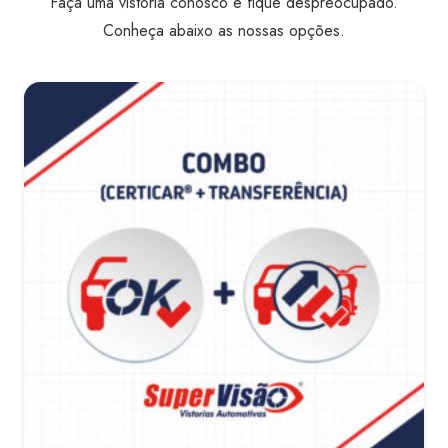
Faça uma vistoria conosco e fique despreocupado.
Conheça abaixo as nossas opções.