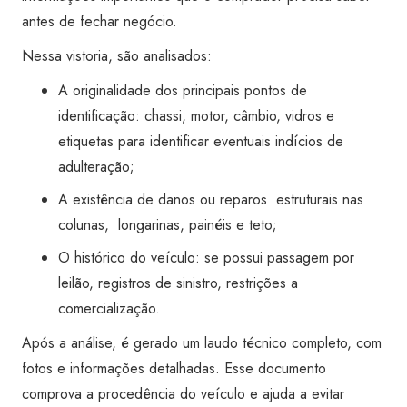
Super
antes de fechar negócio.
Visão
Nessa vistoria, são analisados:
Mossoró
quantidade
A originalidade dos principais pontos de
identificação: chassi, motor, câmbio, vidros e
etiquetas para identificar eventuais indícios de
adulteração;
A existência de danos ou reparos estruturais nas
colunas, longarinas, painéis e teto;
O histórico do veículo: se possui passagem por
leilão, registros de sinistro, restrições a
comercialização.
Após a análise, é gerado um laudo técnico completo, com
fotos e informações detalhadas. Esse documento
comprova a procedência do veículo e ajuda a evitar