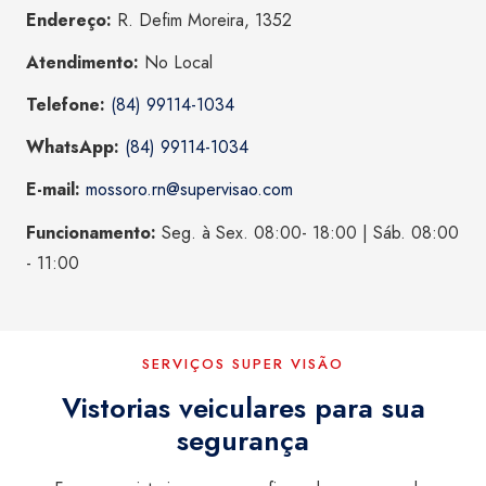
Endereço:
R. Defim Moreira, 1352
Atendimento:
No Local
Telefone:
(84) 99114-1034
WhatsApp:
(84) 99114-1034
E-mail:
mossoro.rn@supervisao.com
Funcionamento:
Seg. à Sex. 08:00- 18:00 | Sáb. 08:00
- 11:00
SERVIÇOS SUPER VISÃO
Vistorias veiculares para sua
segurança