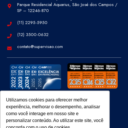
Parque Residencial Aquarius, São José dos Campos /
SP – 12246-870
(11) 2295-5950
(12) 3500-0632
contato@supervisao.com
Utilizamos cookies para oferecer melhor
experiência, melhorar o desempenho, analisar
Site 100% Seguro
como você interage em nosso site e
personalizar conteúdo. Ao utilizar este site, você
concorda com o uso de cookies.