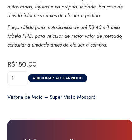
autorizadas, lojistas e na própria unidade. Em caso de
dúvida informe-se antes de efetuar o pedido.
Preço válido para motocicletas de até R$ 40 mil pela
tabela FIPE, para veículos de maior valor de mercado,
consultar a unidade antes de efetuar a compra.
R$
180,00
Vistoria
ADICIONAR AO CARRINHO
de
Moto
Vistoria de Moto – Super Visão Mossoró
-
Super
Visão
Mossoró
quantidade