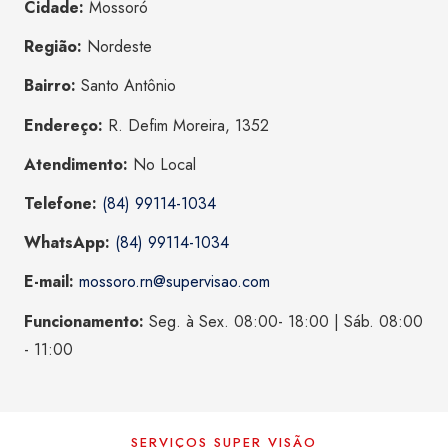
Cidade:
Mossoró
Região:
Nordeste
Bairro:
Santo Antônio
Endereço:
R. Defim Moreira, 1352
Atendimento:
No Local
Telefone:
(84) 99114-1034
WhatsApp:
(84) 99114-1034
E-mail:
mossoro.rn@supervisao.com
Funcionamento:
Seg. à Sex. 08:00- 18:00 | Sáb. 08:00
- 11:00
SERVIÇOS SUPER VISÃO