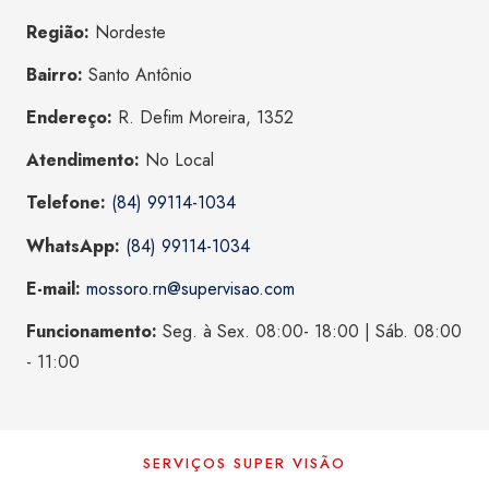
Região:
Nordeste
Bairro:
Santo Antônio
Endereço:
R. Defim Moreira, 1352
Atendimento:
No Local
Telefone:
(84) 99114-1034
WhatsApp:
(84) 99114-1034
E-mail:
mossoro.rn@supervisao.com
Funcionamento:
Seg. à Sex. 08:00- 18:00 | Sáb. 08:00
- 11:00
SERVIÇOS SUPER VISÃO