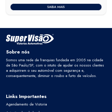
era:
é:
SAIBA MAIS
R$400,00.
R$379,00.
Sobre nós
Somos uma rede de franquias fundada em 2005 na cidade
de São Paulo/SP, com o intuito de ajudar os nossos clientes
a adquirirem o seu automóvel com segurança e,
consequentemente, diminuir o roubo e furto de veículos.
Links Importantes
Agendamento de Vistoria