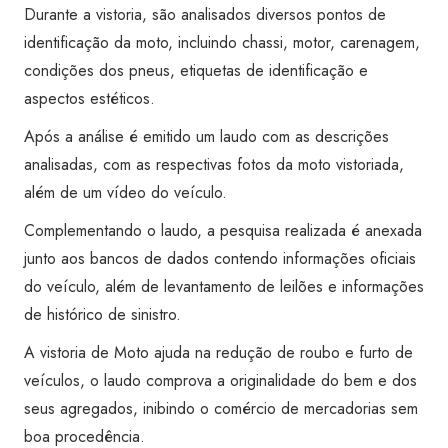
Transferência)
Durante a vistoria, são analisados diversos pontos de
-
identificação da moto, incluindo chassi, motor, carenagem,
Super
condições dos pneus, etiquetas de identificação e
Visão
aspectos estéticos.
Mossoró
Após a análise é emitido um laudo com as descrições
quantidade
analisadas, com as respectivas fotos da moto vistoriada,
além de um vídeo do veículo.
Complementando o laudo, a pesquisa realizada é anexada
junto aos bancos de dados contendo informações oficiais
do veículo, além de levantamento de leilões e informações
de histórico de sinistro.
A vistoria de Moto ajuda na redução de roubo e furto de
veículos, o laudo comprova a originalidade do bem e dos
seus agregados, inibindo o comércio de mercadorias sem
boa procedência.