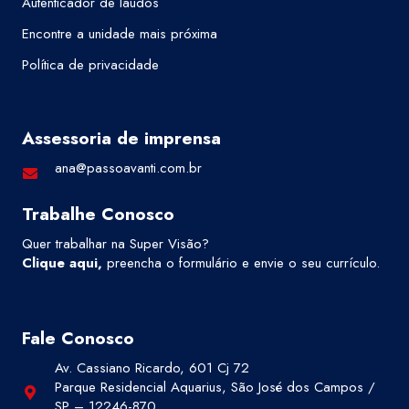
Autenticador de laudos
Encontre a unidade mais próxima
Política de privacidade
Assessoria de imprensa
ana@passoavanti.com.br
Trabalhe Conosco
Quer trabalhar na Super Visão?
Clique aqui
,
preencha o formulário e envie o seu currículo.
Fale Conosco
Av. Cassiano Ricardo, 601 Cj 72
Parque Residencial Aquarius, São José dos Campos /
SP – 12246-870