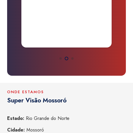
da
d
O
ONDE ESTAMOS
Super Visão Mossoró
Estado:
Rio Grande do Norte
Cidade:
Mossoró