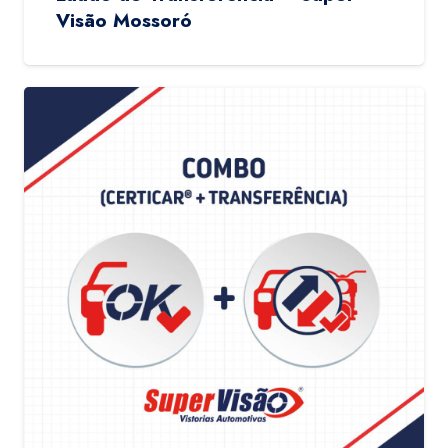
Visão Mossoró