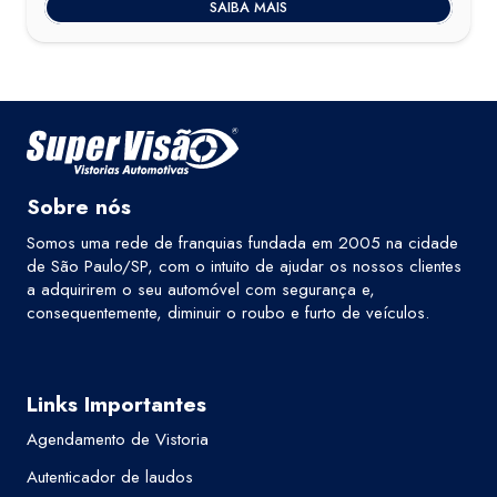
SAIBA MAIS
R$150,00.
R$129,99.
Sobre nós
Somos uma rede de franquias fundada em 2005 na cidade
de São Paulo/SP, com o intuito de ajudar os nossos clientes
a adquirirem o seu automóvel com segurança e,
consequentemente, diminuir o roubo e furto de veículos.
Links Importantes
Agendamento de Vistoria
Autenticador de laudos