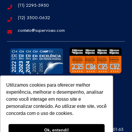
(11) 2295-5950
(12) 3500-0632
contato@supervisao.com
Utilizamos cookies para oferecer melhor
experiência, melhorar o desempenho, analisar
Site 100% Seguro
como você interage em nosso site e
personalizar conteúdo. Ao utilizar este site, você
concorda com o uso de cookies.
Super Visão Perícias e Vistorias Ltda – CNPJ 07.686.414/0001-65.
Ok, entendi!