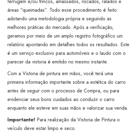
ferrugem e/ou trincos, amassados, riscados, ralados e
quantidade
áreas “queimadas”. Todo esse procedimento é feito
adotando uma metodologia própria e seguindo as
melhores práticas do mercado. Após a verificação,
geramos por meio de um amplo registro fotográfico um
relatório apontando em detalhes todos os resultados. Este
é um serviço exclusivo para automóveis e o laudo com o
parecer da vistoria é emitido no mesmo instante.
Com a Vistoria de pintura em mãos, você terá uma
primeira informação importante sobre a estética do carro
antes de seguir com o processo de Compra, ou para
evidenciar seus bons cuidados ao conduzir o carro
enquanto ele esteve em suas mãos e valorizar sua venda.
Importante!
Para realização da Vistoria de Pintura o
veículo deve estar limpo e seco.