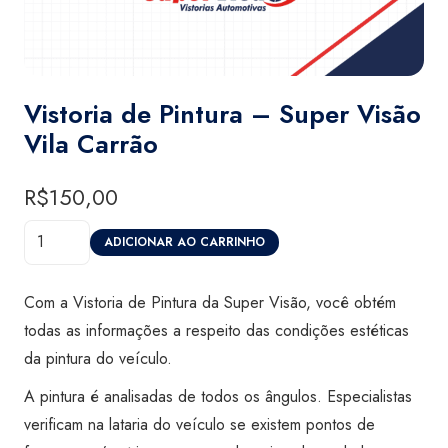
Vistoria de Pintura – Super Visão
Vila Carrão
R$
150,00
Vistoria
ADICIONAR AO CARRINHO
de
Pintura
Com a Vistoria de Pintura da Super Visão, você obtém
-
todas as informações a respeito das condições estéticas
Super
da pintura do veículo.
Visão
A pintura é analisadas de todos os ângulos. Especialistas
Vila
verificam na lataria do veículo se existem pontos de
Carrão