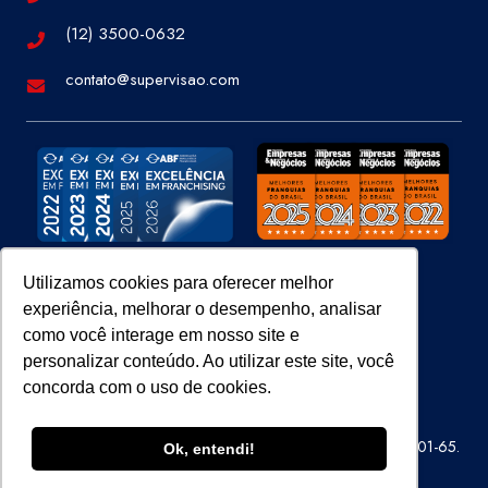
(12) 3500-0632
contato@supervisao.com
Utilizamos cookies para oferecer melhor
experiência, melhorar o desempenho, analisar
Site 100% Seguro
como você interage em nosso site e
personalizar conteúdo. Ao utilizar este site, você
concorda com o uso de cookies.
Super Visão Perícias e Vistorias Ltda – CNPJ 07.686.414/0001-65.
Ok, entendi!
Todos os direitos reservados.
ENTRE EM CONTATO