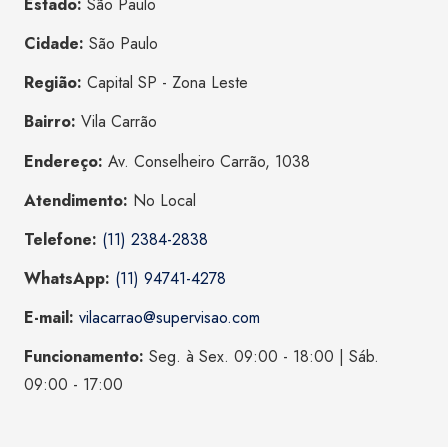
Estado:
São Paulo
Cidade:
São Paulo
Região:
Capital SP - Zona Leste
Bairro:
Vila Carrão
Endereço:
Av. Conselheiro Carrão, 1038
Atendimento:
No Local
Telefone:
(11) 2384-2838
WhatsApp:
(11) 94741-4278
E-mail:
vilacarrao@supervisao.com
Funcionamento:
Seg. à Sex. 09:00 - 18:00 | Sáb.
09:00 - 17:00