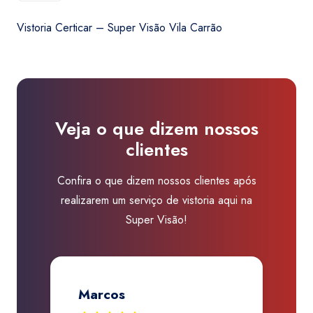
-
Vistoria Certicar – Super Visão Vila Carrão
Super
Visão
Vila
Carrão
quantidade
Veja o que dizem nossos
clientes
Confira o que dizem nossos clientes após
realizarem um serviço de vistoria aqui na
Super Visão!
Jose Renato A. Martins