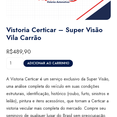
Vistoria Certicar – Super Visão
Vila Carrão
R$
489,90
Vistoria
ADICIONAR AO CARRINHO
Certicar
-
A Vistoria Certicar é um serviço exclusivo da Super Visão,
Super
uma análise completa do veículo em suas condições
Visão
estruturais, identificação, histórico (roubo, furto, sinistros e
Vila
leilão), pintura e itens acessórios, que tornam a Certicar a
Carrão
vistoria veicular mais completa do mercado. Compre seu
quantidade
seminovo de qualquer lugar do Brasil sem preocupação.