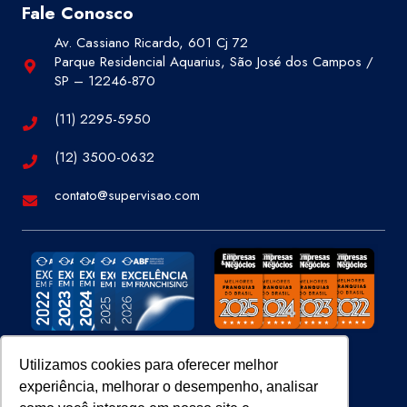
Fale Conosco
Av. Cassiano Ricardo, 601 Cj 72
Parque Residencial Aquarius, São José dos Campos /
SP – 12246-870
(11) 2295-5950
(12) 3500-0632
contato@supervisao.com
Utilizamos cookies para oferecer melhor
experiência, melhorar o desempenho, analisar
Site 100% Seguro