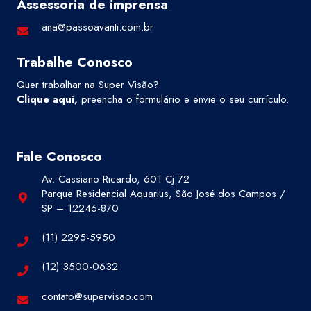
Assessoria de imprensa
ana@passoavanti.com.br
Trabalhe Conosco
Quer trabalhar na Super Visão?
Clique aqui
,
preencha o formulário e envie o seu currículo.
Fale Conosco
Av. Cassiano Ricardo, 601 Cj 72
Parque Residencial Aquarius, São José dos Campos /
SP – 12246-870
(11) 2295-5950
(12) 3500-0632
contato@supervisao.com