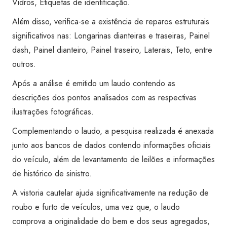
Vidros, Etiquetas de identificação.
Boa
Vista
Além disso, verifica-se a existência de reparos estruturais
quantidade
significativos nas: Longarinas dianteiras e traseiras, Painel
dash, Painel dianteiro, Painel traseiro, Laterais, Teto, entre
outros.
Após a análise é emitido um laudo contendo as
descrições dos pontos analisados com as respectivas
ilustrações fotográficas.
Complementando o laudo, a pesquisa realizada é anexada
junto aos bancos de dados contendo informações oficiais
do veículo, além de levantamento de leilões e informações
de histórico de sinistro.
A vistoria cautelar ajuda significativamente na redução de
roubo e furto de veículos, uma vez que, o laudo
comprova a originalidade do bem e dos seus agregados,