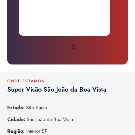
P
a
ONDE ESTAMOS
Super Visão São João da Boa Vista
Estado:
São Paulo
Cidade:
São João da Boa Vista
Região:
Interior SP