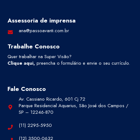
Assessoria de imprensa
ana@passoavanti.com.br
Trabalhe Conosco
Quer trabalhar na Super Visão?
Clique aqui
,
preencha o formulário e envie o seu currículo.
Fale Conosco
Av. Cassiano Ricardo, 601 Cj 72
Parque Residencial Aquarius, São José dos Campos /
SP – 12246-870
(11) 2295-5950
(12) 3500-0632