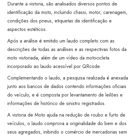
da
Durante a vistoria, são analisados diversos pontos de
Boa
identificação da moto, incluindo chassi, motor, carenagem,
Vista
condições dos pneus, etiquetas de identificação e
quantidade
aspectos estéticos.
Após a análise é emitido um laudo completo com as
descrições de todas as análises e as respectivas fotos da
moto vistoriada, além de um vídeo da motocicleta
incorporado ao laudo acessível por QRcode.
Complementando o laudo, a pesquisa realizada é anexada
junto aos bancos de dados contendo informações oficiais
do veículo, e é composta por levantamento de leilões e
informações de histórico de sinistro registrados.
A vistoria de Moto ajuda na redução de roubo e furto de
veículos, o laudo comprova a originalidade do bem e dos
seus agregados, inibindo o comércio de mercadorias sem