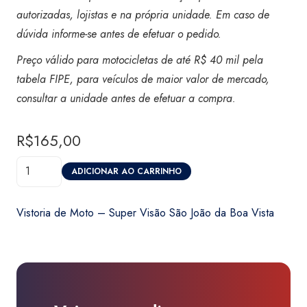
autorizadas, lojistas e na própria unidade. Em caso de
dúvida informe-se antes de efetuar o pedido.
Preço válido para motocicletas de até R$ 40 mil pela
tabela FIPE, para veículos de maior valor de mercado,
consultar a unidade antes de efetuar a compra.
R$
165,00
Vistoria
ADICIONAR AO CARRINHO
de
Moto
Vistoria de Moto – Super Visão São João da Boa Vista
-
Super
Visão
São
João