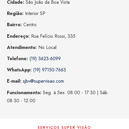
Cidade:
São João da Boa Vista
Região:
Interior SP
Bairro:
Centro
Endereço:
Rua Felício Rossi, 335
Atendimento:
No Local
Telefone:
(19) 3623-6099
WhatsApp:
(19) 97150-7663
E-mail:
sjbv@supervisao.com
Funcionamento:
Seg. à Sex. 08:00 - 17:30 | Sáb.
08:30 - 12:00
SERVIÇOS SUPER VISÃO