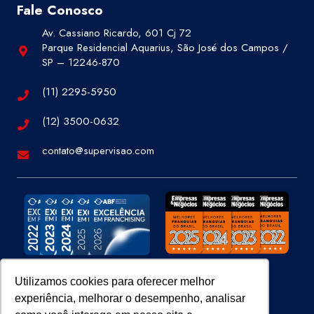
Fale Conosco
Av. Cassiano Ricardo, 601 Cj 72
Parque Residencial Aquarius, São José dos Campos /
SP – 12246-870
(11) 2295-5950
(12) 3500-0632
contato@supervisao.com
Utilizamos cookies para oferecer melhor
experiência, melhorar o desempenho, analisar
Site 100% Seguro