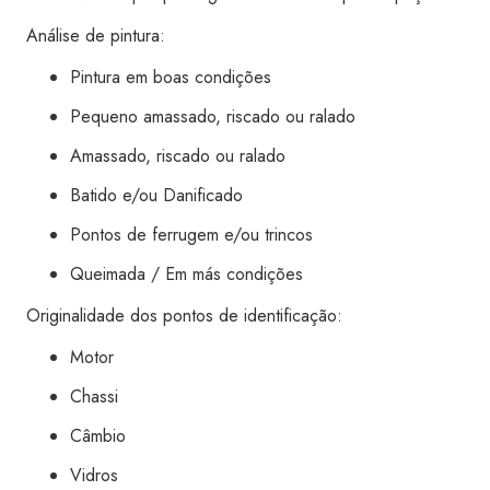
Boa
Análise de pintura:
Vista
quantidade
Pintura em boas condições
Pequeno amassado, riscado ou ralado
Amassado, riscado ou ralado
Batido e/ou Danificado
Pontos de ferrugem e/ou trincos
Queimada / Em más condições
Originalidade dos pontos de identificação:
Motor
Chassi
Câmbio
Vidros