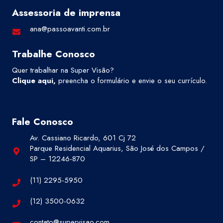
Assessoria de imprensa
ana@passoavanti.com.br
Trabalhe Conosco
Quer trabalhar na Super Visão?
Clique aqui
,
preencha o formulário e envie o seu currículo.
Fale Conosco
Av. Cassiano Ricardo, 601 Cj 72
Parque Residencial Aquarius, São José dos Campos /
SP – 12246-870
(11) 2295-5950
(12) 3500-0632
contato@supervisao.com