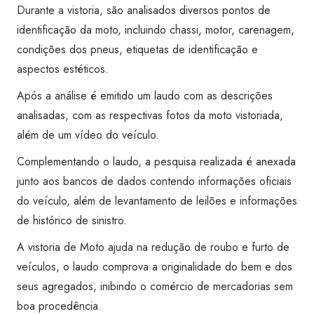
Transferência)
Durante a vistoria, são analisados diversos pontos de
-
identificação da moto, incluindo chassi, motor, carenagem,
Super
condições dos pneus, etiquetas de identificação e
Visão
aspectos estéticos.
Osasco
Após a análise é emitido um laudo com as descrições
quantidade
analisadas, com as respectivas fotos da moto vistoriada,
além de um vídeo do veículo.
Complementando o laudo, a pesquisa realizada é anexada
junto aos bancos de dados contendo informações oficiais
do veículo, além de levantamento de leilões e informações
de histórico de sinistro.
A vistoria de Moto ajuda na redução de roubo e furto de
veículos, o laudo comprova a originalidade do bem e dos
seus agregados, inibindo o comércio de mercadorias sem
boa procedência.