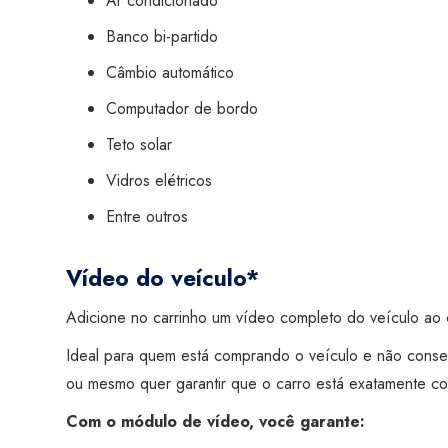
Ar condicionado
Banco bi-partido
Câmbio automático
Computador de bordo
Teto solar
Vidros elétricos
Entre outros
Vídeo do veículo*
Adicione no carrinho um vídeo completo do veículo ao c
Ideal para quem está comprando o veículo e não conse
ou mesmo quer garantir que o carro está exatamente co
Com o módulo de vídeo, você garante: