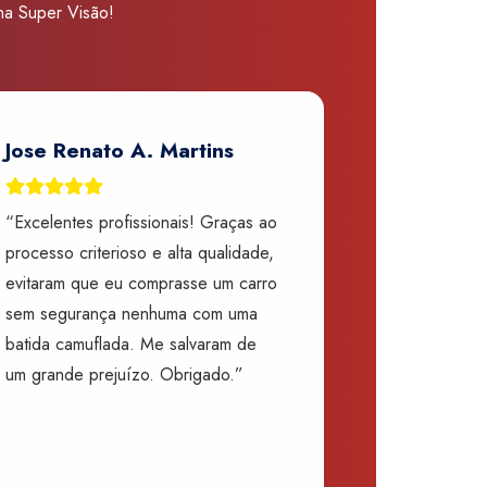
 na Super Visão!
Jose Renato A. Martins
“Excelentes profissionais! Graças ao
processo criterioso e alta qualidade,
evitaram que eu comprasse um carro
sem segurança nenhuma com uma
batida camuflada. Me salvaram de
um grande prejuízo. Obrigado.”