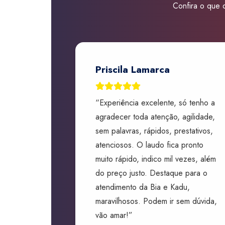
Confira o que d
Priscila Lamarca
“Experiência excelente, só tenho a
agradecer toda atenção, agilidade,
sem palavras, rápidos, prestativos,
atenciosos. O laudo fica pronto
muito rápido, indico mil vezes, além
do preço justo. Destaque para o
atendimento da Bia e Kadu,
maravilhosos. Podem ir sem dúvida,
vão amar!”