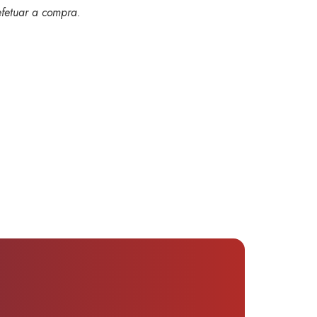
efetuar a compra
.