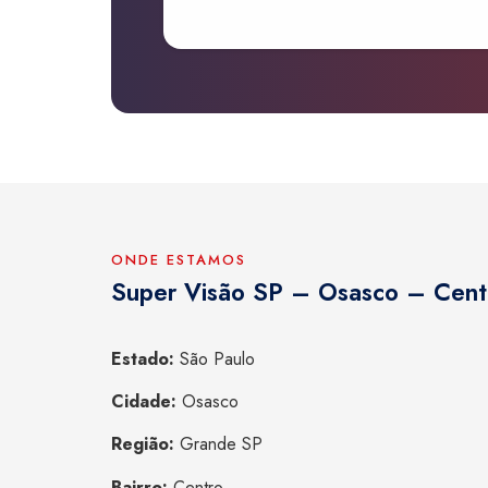
ONDE ESTAMOS
Super Visão SP – Osasco – Cent
Estado:
São Paulo
Cidade:
Osasco
Região:
Grande SP
Bairro:
Centro