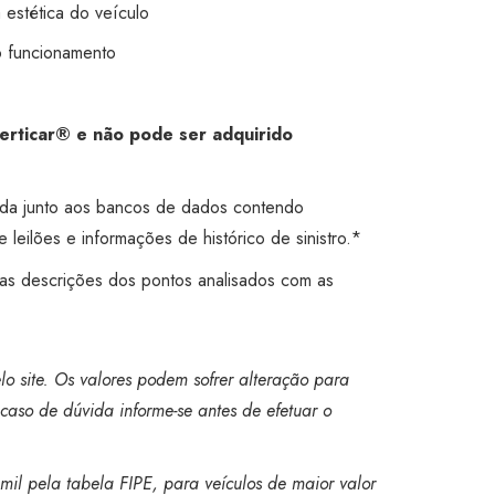
a estética do veículo
o funcionamento
Certicar® e não pode ser adquirido
ada junto aos bancos de dados contendo
 leilões e informações de histórico de sinistro.*
 as descrições dos pontos analisados com as
o site. Os valores podem sofrer alteração para
caso de dúvida informe-se antes de efetuar o
mil pela tabela FIPE, para veículos de maior valor