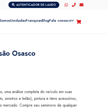
AUTENTICADOR DE LAUDO
Somos
Unidades
Franquias
Blog
Fale conosco
isão Osasco
são, uma análise completa do veículo em suas
o, sinistros e leilão), pintura e itens acessórios,
ta do mercado. Compre seu seminovo de qualquer