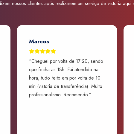
izem nossos clientes após realizarem um serviço de vistoria aqui
Marcos
“Cheguei por volta de 17:20, sendo
que fecha as 18h. Fui atendido na
hora, tudo feito em por volta de 10
min (vistoria de transferência). Muito
profissionalismo. Recomendo.”