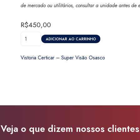
de mercado ou utilitários, consultar a unidade antes de 
R$
450,00
Vistoria
ADICIONAR AO CARRINHO
Certicar
-
Vistoria Certicar – Super Visão Osasco
Super
Visão
Osasco
quantidade
Veja o que dizem nossos clientes