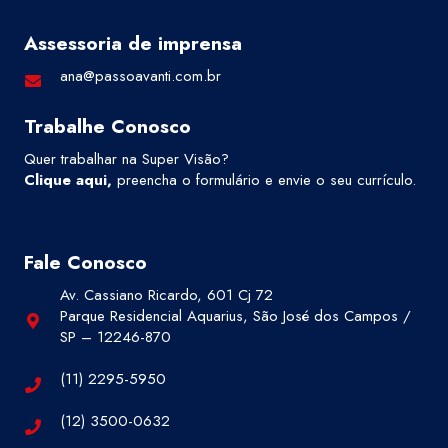
Assessoria de imprensa
ana@passoavanti.com.br
Trabalhe Conosco
Quer trabalhar na Super Visão?
Clique aqui
,
preencha o formulário e envie o seu currículo.
Fale Conosco
Av. Cassiano Ricardo, 601 Cj 72
Parque Residencial Aquarius, São José dos Campos /
SP – 12246-870
(11) 2295-5950
(12) 3500-0632