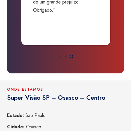
Destaque para o atendimento da
Bia e Kadu, maravilhosos.
Podem ir sem dúvida, vão
amar!”
ONDE ESTAMOS
Super Visão SP – Osasco – Centro
Estado:
São Paulo
Cidade:
Osasco