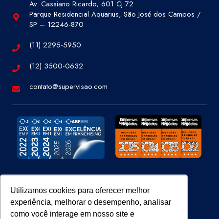
Av. Cassiano Ricardo, 601 Cj 72
Parque Residencial Aquarius, São José dos Campos /
SP – 12246-870
(11) 2295-5950
(12) 3500-0632
contato@supervisao.com
Site 100% Seguro
Utilizamos cookies para oferecer melhor
experiência, melhorar o desempenho, analisar
como você interage em nosso site e