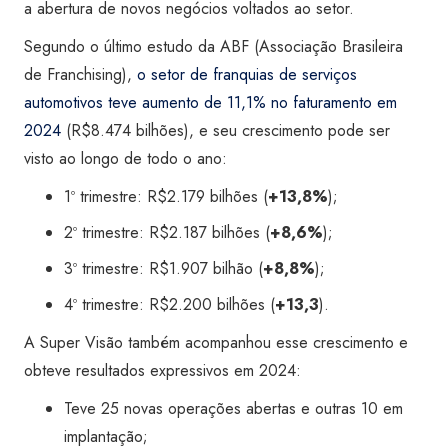
a abertura de novos negócios voltados ao setor.
Segundo o último estudo da ABF (Associação Brasileira
de Franchising),
o setor de franquias de serviços
automotivos teve aumento de 11,1% no faturamento em
2024
(R$8.474 bilhões), e seu crescimento pode ser
visto ao longo de todo o ano:
1º trimestre: R$2.179 bilhões (
+13,8%
);
2º trimestre: R$2.187 bilhões (
+8,6%
);
3º trimestre: R$1.907 bilhão (
+8,8%
);
4º trimestre: R$2.200 bilhões (
+13,3
).
A Super Visão também acompanhou esse crescimento e
obteve resultados expressivos em 2024:
Teve 25 novas operações abertas e outras 10 em
implantação;