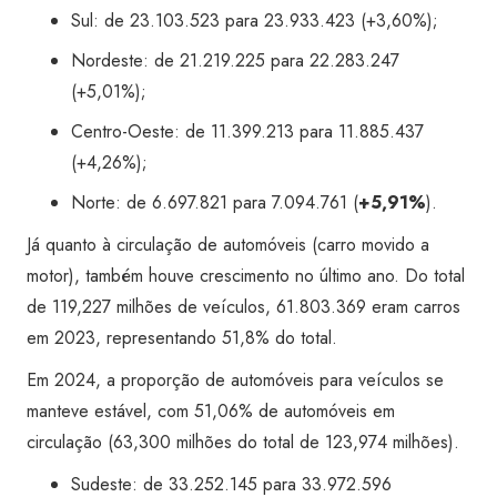
Sul: de 23.103.523 para 23.933.423 (+3,60%);
Nordeste: de 21.219.225 para 22.283.247
(+5,01%);
Centro-Oeste: de 11.399.213 para 11.885.437
(+4,26%);
Norte: de 6.697.821 para 7.094.761 (
+5,91%
).
Já quanto à circulação de automóveis (carro movido a
motor), também houve crescimento no último ano. Do total
de 119,227 milhões de veículos, 61.803.369 eram carros
em 2023, representando 51,8% do total.
Em 2024, a proporção de automóveis para veículos se
manteve estável, com 51,06% de automóveis em
circulação (63,300 milhões do total de 123,974 milhões).
Sudeste: de 33.252.145 para 33.972.596