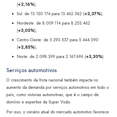
(
+2,16%
);
Sul: de 13.150.174 para 13.462.562 (
+2,37%
);
Nordeste: de 8.009.114 para 8.253.462
(
+3,05%
);
Centro-Oeste: de 5.293.537 para 5.444.090
(
+2,85%
);
Norte: de 2.098.399 para 2.167.696 (
+3,30%
).
Serviços automotivos
O crescimento da frota nacional também impacta no
aumento da demanda por serviços automotivos em todo o
país, como vistorias automotivas, que é o campo de
domínio e expertise da Super Visão.
Por isso, o cenário atual do mercado automotivo favorece