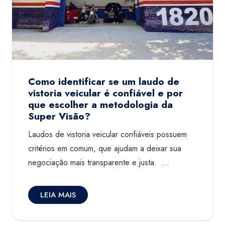
Como identificar se um laudo de
vistoria veicular é confiável e por
que escolher a metodologia da
Super Visão?
Laudos de vistoria veicular confiáveis possuem
critérios em comum, que ajudam a deixar sua
negociação mais transparente e justa. …
LEIA MAIS