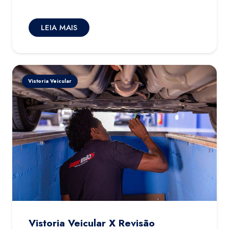
LEIA MAIS
Vistoria Veicular
Vistoria Veicular X Revisão