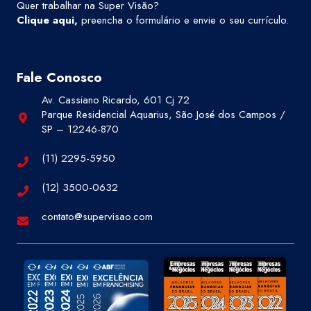
Quer trabalhar na Super Visão?
Clique aqui
,
preencha o formulário e envie o seu currículo.
Fale Conosco
Av. Cassiano Ricardo, 601 Cj 72
Parque Residencial Aquarius, São José dos Campos /
SP – 12246-870
(11) 2295-5950
(12) 3500-0632
contato@supervisao.com