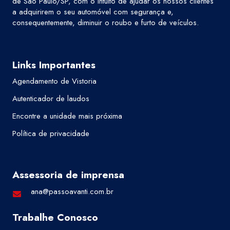
de São Paulo/SP, com o intuito de ajudar os nossos clientes
a adquirirem o seu automóvel com segurança e,
consequentemente, diminuir o roubo e furto de veículos.
Links Importantes
Agendamento de Vistoria
Autenticador de laudos
Encontre a unidade mais próxima
Política de privacidade
Assessoria de imprensa
ana@passoavanti.com.br
Trabalhe Conosco