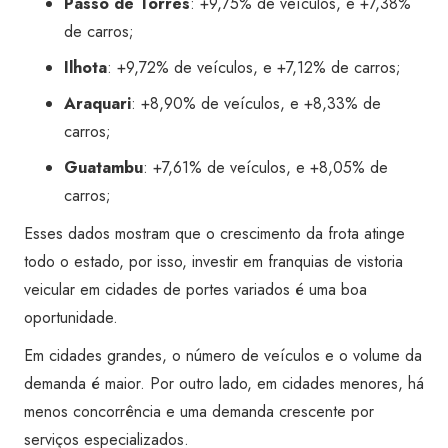
Passo de Torres
: +9,75% de veículos, e +7,38%
de carros;
Ilhota
: +9,72% de veículos, e +7,12% de carros;
Araquari
: +8,90% de veículos, e +8,33% de
carros;
Guatambu
: +7,61% de veículos, e +8,05% de
carros;
Esses dados mostram que o crescimento da frota atinge
todo o estado, por isso, investir em franquias de vistoria
veicular em cidades de portes variados é uma boa
oportunidade.
Em cidades grandes, o número de veículos e o volume da
demanda é maior. Por outro lado, em cidades menores, há
menos concorrência e uma demanda crescente por
serviços especializados.