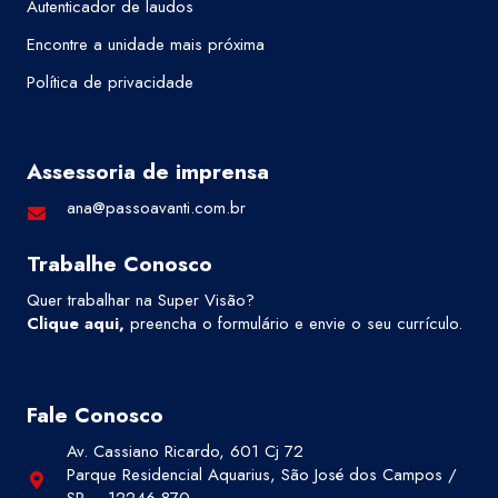
Autenticador de laudos
Encontre a unidade mais próxima
Política de privacidade
Assessoria de imprensa
ana@passoavanti.com.br
Trabalhe Conosco
Quer trabalhar na Super Visão?
Clique aqui
,
preencha o formulário e envie o seu currículo.
Fale Conosco
Av. Cassiano Ricardo, 601 Cj 72
Parque Residencial Aquarius, São José dos Campos /
SP – 12246-870