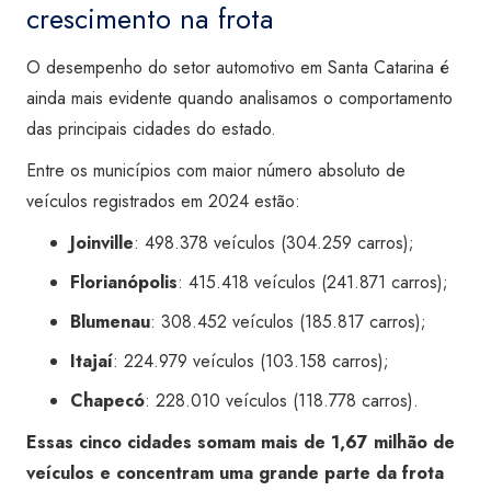
crescimento na frota
O desempenho do setor automotivo em Santa Catarina é
ainda mais evidente quando analisamos o comportamento
das principais cidades do estado.
Entre os municípios com maior número absoluto de
veículos registrados em 2024 estão:
Joinville
: 498.378 veículos (304.259 carros);
Florianópolis
: 415.418 veículos (241.871 carros);
Blumenau
: 308.452 veículos (185.817 carros);
Itajaí
: 224.979 veículos (103.158 carros);
Chapecó
: 228.010 veículos (118.778 carros).
Essas cinco cidades somam mais de 1,67 milhão de
veículos e concentram uma grande parte da frota