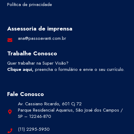
Política de privacidade
Assessoria de imprensa
ana@passoavanti.com.br
Trabalhe Conosco
Quer trabalhar na Super Visão?
Clique aqui
,
preencha o formulário e envie o seu currículo.
Fale Conosco
Av. Cassiano Ricardo, 601 Cj 72
Parque Residencial Aquarius, São José dos Campos /
SP – 12246-870
(11) 2295-5950