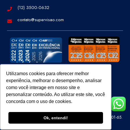
(12) 3500-0632
contato@supervisao.com
Utilizamos cookies para oferecer melhor
experiência, melhorar o desempenho, analisar
Site 100% Seguro
como você interage em nosso site e
personalizar conteúdo. Ao utilizar este site, você
concorda com o uso de cookies.
Super Visão Perícias e Vistorias Ltda – CNPJ 07.686.414/0001-65.
Ok, entendi!
Todos os direitos reservados.