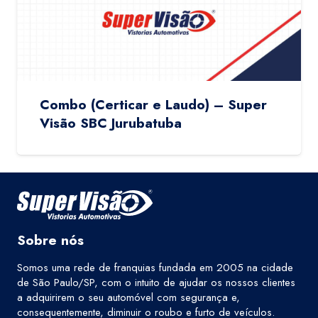
Combo (Certicar e Laudo) – Super
Visão SBC Jurubatuba
Sobre nós
Somos uma rede de franquias fundada em 2005 na cidade
de São Paulo/SP, com o intuito de ajudar os nossos clientes
a adquirirem o seu automóvel com segurança e,
consequentemente, diminuir o roubo e furto de veículos.