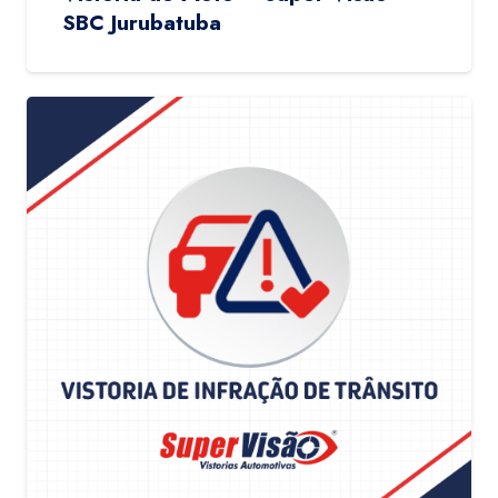
SBC Jurubatuba