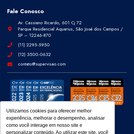
Fale Conosco
Av. Cassiano Ricardo, 601 Cj 72
Parque Residencial Aquarius, São José dos Campos /
SP – 12246-870
(11) 2295-5950
(12) 3500-0632
contato@supervisao.com
Utilizamos cookies para oferecer melhor
experiência, melhorar o desempenho, analisar
Site 100% Seguro
como você interage em nosso site e
personalizar conteúdo. Ao utilizar este site, você