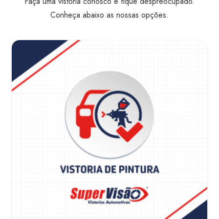
Faça uma vistoria conosco e fique despreocupado.
Conheça abaixo as nossas opções.