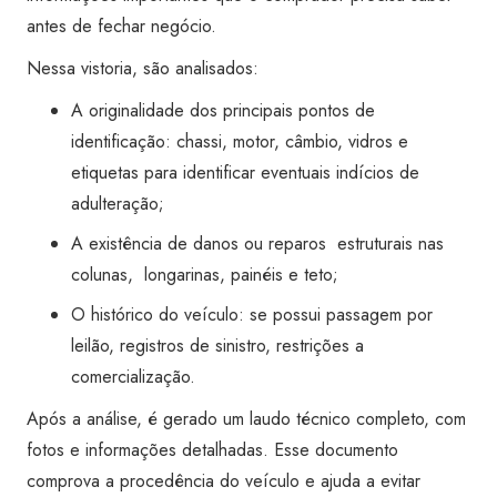
Super
antes de fechar negócio.
Visão
Nessa vistoria, são analisados:
SBC
Jurubatuba
A originalidade dos principais pontos de
quantidade
identificação: chassi, motor, câmbio, vidros e
etiquetas para identificar eventuais indícios de
adulteração;
A existência de danos ou reparos estruturais nas
colunas, longarinas, painéis e teto;
O histórico do veículo: se possui passagem por
leilão, registros de sinistro, restrições a
comercialização.
Após a análise, é gerado um laudo técnico completo, com
fotos e informações detalhadas. Esse documento
comprova a procedência do veículo e ajuda a evitar