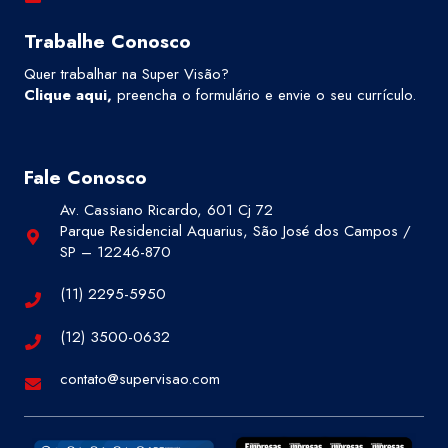
Trabalhe Conosco
Quer trabalhar na Super Visão?
Clique aqui
,
preencha o formulário e envie o seu currículo.
Fale Conosco
Av. Cassiano Ricardo, 601 Cj 72
Parque Residencial Aquarius, São José dos Campos /
SP – 12246-870
(11) 2295-5950
(12) 3500-0632
contato@supervisao.com