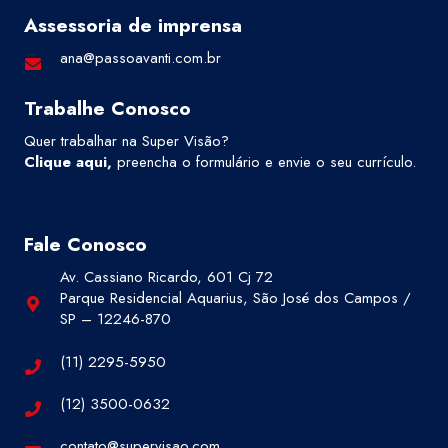
Assessoria de imprensa
ana@passoavanti.com.br
Trabalhe Conosco
Quer trabalhar na Super Visão?
Clique aqui
,
preencha o formulário e envie o seu currículo.
Fale Conosco
Av. Cassiano Ricardo, 601 Cj 72
Parque Residencial Aquarius, São José dos Campos /
SP – 12246-870
(11) 2295-5950
(12) 3500-0632
contato@supervisao.com