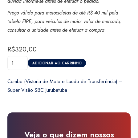
dúvida informe-se antes de efetuar o pedido.
Preço válido para motocicletas de até R$ 40 mil pela
tabela FIPE, para veículos de maior valor de mercado,
consultar a unidade antes de efetuar a compra.
R$
320,00
Combo
ADICIONAR AO CARRINHO
(Vistoria
de
Combo (Vistoria de Moto e Laudo de Transferência) –
Moto
Super Visão SBC Jurubatuba
e
Laudo
de
Transferência)
-
Veja o que dizem nossos
Super