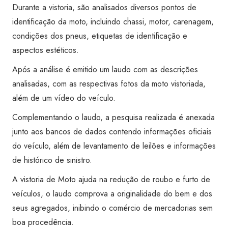
Transferência)
Durante a vistoria, são analisados diversos pontos de
-
identificação da moto, incluindo chassi, motor, carenagem,
Super
condições dos pneus, etiquetas de identificação e
Visão
aspectos estéticos.
SBC
Após a análise é emitido um laudo com as descrições
Jurubatuba
analisadas, com as respectivas fotos da moto vistoriada,
quantidade
além de um vídeo do veículo.
Complementando o laudo, a pesquisa realizada é anexada
junto aos bancos de dados contendo informações oficiais
do veículo, além de levantamento de leilões e informações
de histórico de sinistro.
A vistoria de Moto ajuda na redução de roubo e furto de
veículos, o laudo comprova a originalidade do bem e dos
seus agregados, inibindo o comércio de mercadorias sem
boa procedência.