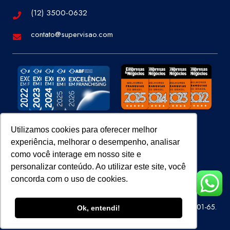
(12) 3500-0632
contato@supervisao.com
Utilizamos cookies para oferecer melhor
experiência, melhorar o desempenho, analisar
Site 100% Seguro
como você interage em nosso site e
personalizar conteúdo. Ao utilizar este site, você
concorda com o uso de cookies.
Super Visão Perícias e Vistorias Ltda – CNPJ 07.686.414/0001-65.
Ok, entendi!
Todos os direitos reservados.