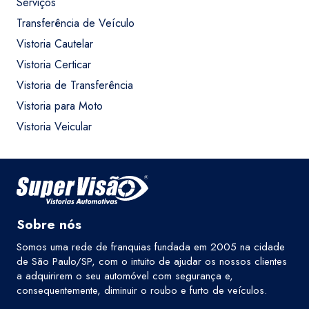
Serviços
Transferência de Veículo
Vistoria Cautelar
Vistoria Certicar
Vistoria de Transferência
Vistoria para Moto
Vistoria Veicular
Sobre nós
Somos uma rede de franquias fundada em 2005 na cidade
de São Paulo/SP, com o intuito de ajudar os nossos clientes
a adquirirem o seu automóvel com segurança e,
consequentemente, diminuir o roubo e furto de veículos.