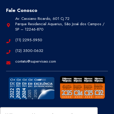
Fale Conosco
Av. Cassiano Ricardo, 601 Cj 72
Parque Residencial Aquarius, São José dos Campos /
SP – 12246-870
(11) 2295-5950
(12) 3500-0632
contato@supervisao.com