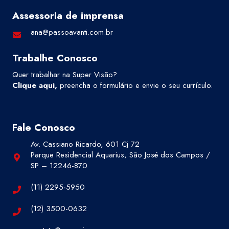
Assessoria de imprensa
ana@passoavanti.com.br
Trabalhe Conosco
Quer trabalhar na Super Visão?
Clique aqui
,
preencha o formulário e envie o seu currículo.
Fale Conosco
Av. Cassiano Ricardo, 601 Cj 72
Parque Residencial Aquarius, São José dos Campos /
SP – 12246-870
(11) 2295-5950
(12) 3500-0632