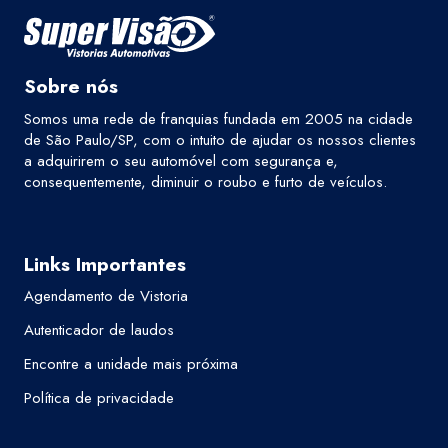
Sobre nós
Somos uma rede de franquias fundada em 2005 na cidade
de São Paulo/SP, com o intuito de ajudar os nossos clientes
a adquirirem o seu automóvel com segurança e,
consequentemente, diminuir o roubo e furto de veículos.
Links Importantes
Agendamento de Vistoria
Autenticador de laudos
Encontre a unidade mais próxima
Política de privacidade