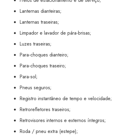
Freios de estacionamento e de serviço;
Lanternas dianteiras;
Lanternas traseiras;
Limpador e lavador de pára-brisas;
Luzes traseiras;
Para-choques dianteiro;
Para-choques traseiro;
Para-sol;
Pneus seguros;
Registro instantâneo de tempo e velocidade;
Retrorefletores traseiros;
Retrovisores internos e externos íntegros;
Roda / pneu extra (estepe);