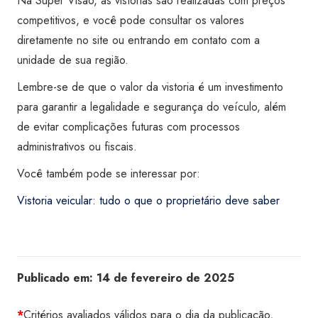
Na Super Visão, as vistorias são realizadas com preços
competitivos, e você pode consultar os valores
diretamente no site ou entrando em contato com a
unidade de sua região.
Lembre-se de que o valor da vistoria é um investimento
para garantir a legalidade e segurança do veículo, além
de evitar complicações futuras com processos
administrativos ou fiscais.
Você também pode se interessar por:
Vistoria veicular: tudo o que o proprietário deve saber
Publicado em:
14 de fevereiro de 2025
*
Critérios avaliados válidos para o dia da publicação,