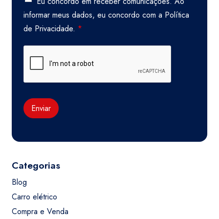
Eu concordo em receber comunicações. Ao
informar meus dados, eu concordo com a
Política
de Privacidade.
*
Enviar
Categorias
Blog
Carro elétrico
Compra e Venda