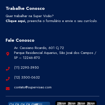
Trabalhe Conosco
Quer trabalhar na Super Visão?
Clique aqui
,
preencha o formulário e envie o seu currículo.
Fale Conosco
Av. Cassiano Ricardo, 601 Cj 72
Parque Residencial Aquarius, São José dos Campos /
SP – 12246-870
(11) 2295-5950
(12) 3500-0632
contato@supervisao.com