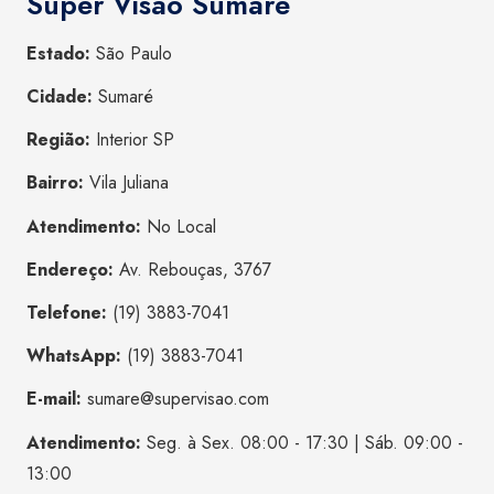
Super Visão Sumaré
Estado:
São Paulo
Cidade:
Sumaré
Região:
Interior SP
Bairro:
Vila Juliana
Atendimento:
No Local
Endereço:
Av. Rebouças, 3767
Telefone:
(19) 3883-7041
WhatsApp:
(19) 3883-7041
E-mail:
sumare@supervisao.com
Atendimento:
Seg. à Sex. 08:00 - 17:30 | Sáb. 09:00 -
13:00