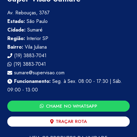
Av. Rebouças, 3767
Estado:
São Paulo
Cidade:
Sumaré
Região:
Interior SP
Bairro:
Vila Juliana
(19) 3883-7041
(19) 3883-7041
sumare@supervisao.com
Funcionamento:
Seg. à Sex. 08:00 - 17:30 | Sáb.
09:00 - 13:00
CHAME NO WHATSAPP
TRAÇAR ROTA