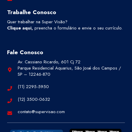
Trabalhe Conosco
Quer trabalhar na Super Visão?
Clique aqui
,
preencha o formulário e envie o seu currículo.
Fale Conosco
Av. Cassiano Ricardo, 601 Cj 72
Parque Residencial Aquarius, São José dos Campos /
SP – 12246-870
(11) 2295-5950
(12) 3500-0632
contato@supervisao.com