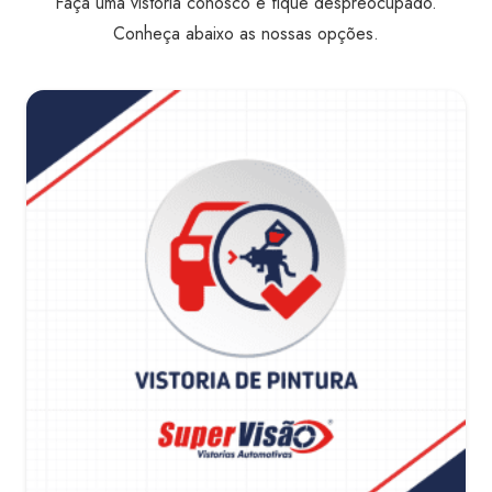
Faça uma vistoria conosco e fique despreocupado.
Conheça abaixo as nossas opções.