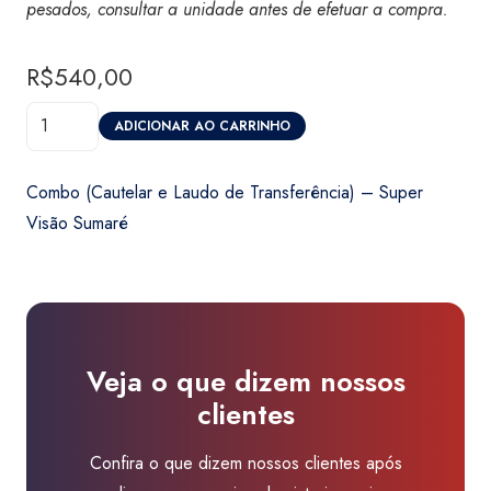
pesados, consultar a unidade antes de efetuar a compra.
R$
540,00
Combo
ADICIONAR AO CARRINHO
(Cautelar
e
Combo (Cautelar e Laudo de Transferência) – Super
Laudo
Visão Sumaré
de
Transferência)
-
Super
Visão
Veja o que dizem nossos
Sumaré
clientes
quantidade
Confira o que dizem nossos clientes após