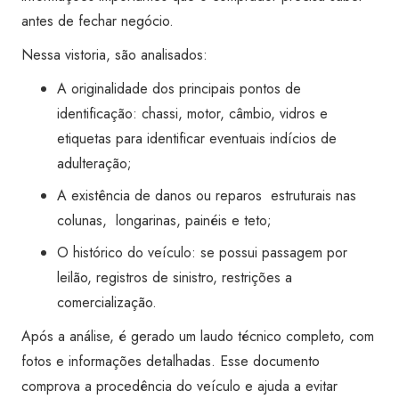
Super
antes de fechar negócio.
Visão
Nessa vistoria, são analisados:
Sumaré
quantidade
A originalidade dos principais pontos de
identificação: chassi, motor, câmbio, vidros e
etiquetas para identificar eventuais indícios de
adulteração;
A existência de danos ou reparos estruturais nas
colunas, longarinas, painéis e teto;
O histórico do veículo: se possui passagem por
leilão, registros de sinistro, restrições a
comercialização.
Após a análise, é gerado um laudo técnico completo, com
fotos e informações detalhadas. Esse documento
comprova a procedência do veículo e ajuda a evitar