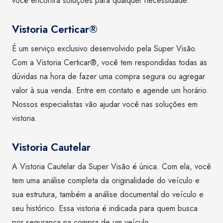
você encontra soluções para qualquer necessidade.
Vistoria Certicar®
É um serviço exclusivo desenvolvido pela Super Visão.
Com a Vistoria Certicar®, você tem respondidas todas as
dúvidas na hora de fazer uma compra segura ou agregar
valor à sua venda. Entre em contato e agende um horário.
Nossos especialistas vão ajudar você nas soluções em
vistoria.
Vistoria Cautelar
A Vistoria Cautelar da Super Visão é única. Com ela, você
tem uma análise completa da originalidade do veículo e
sua estrutura, também a análise documental do veículo e
seu histórico. Essa vistoria é indicada para quem busca
por segurança na compra de um veículo.