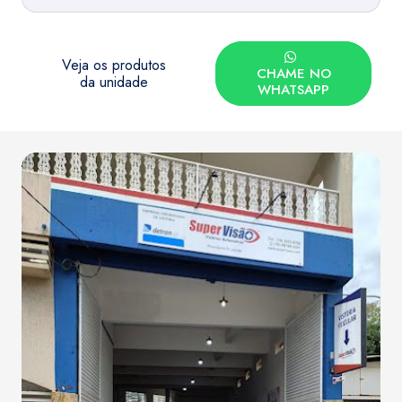
Veja os produtos
CHAME NO
da unidade
WHATSAPP