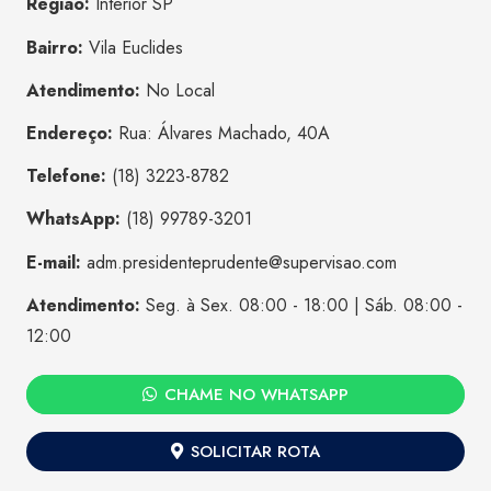
Região:
Interior SP
Bairro:
Vila Euclides
Atendimento:
No Local
Endereço:
Rua: Álvares Machado, 40A
Telefone:
(18) 3223-8782
WhatsApp:
(18) 99789-3201
E-mail:
adm.presidenteprudente@supervisao.com
Atendimento:
Seg. à Sex. 08:00 - 18:00 | Sáb. 08:00 -
12:00
CHAME NO WHATSAPP
SOLICITAR ROTA