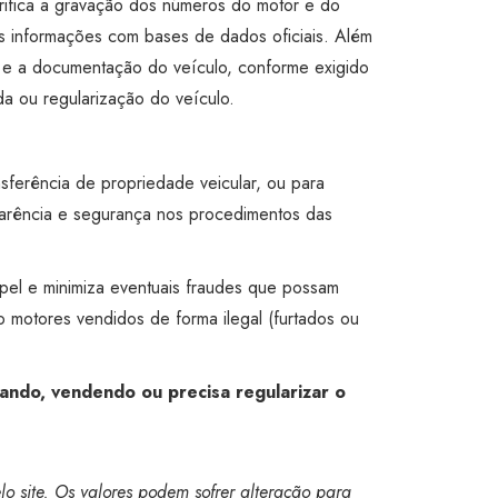
rifica a gravação dos números do motor e do
s informações com bases de dados oficiais. Além
s e a documentação do veículo, conforme exigido
a ou regularização do veículo.
nsferência de propriedade veicular, ou para
parência e segurança nos procedimentos das
apel e minimiza eventuais fraudes que possam
do motores vendidos de forma ilegal (furtados ou
ando, vendendo ou precisa regularizar o
o site. Os valores podem sofrer alteração para