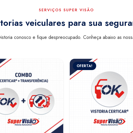
SERVIÇOS SUPER VISÃO
torias veiculares para sua segur
istoria conosco e fique despreocupado. Conheça abaixo as nos
OFERTA!