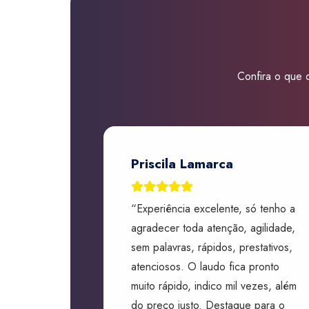
Confira o que d
Priscila Lamarca
“Experiência excelente, só tenho a
agradecer toda atenção, agilidade,
sem palavras, rápidos, prestativos,
atenciosos. O laudo fica pronto
muito rápido, indico mil vezes, além
do preço justo. Destaque para o