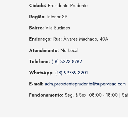
Cidade:
Presidente Prudente
Região:
Interior SP
Bairro:
Vila Euclides
Endereço:
Rua: Álvares Machado, 40A
Atendimento:
No Local
Telefone:
(18) 3223-8782
WhatsApp:
(18) 99789-3201
E-mail:
adm.presidenteprudente@supervisao.com
Funcionamento:
Seg. à Sex. 08:00 - 18:00 | Sá