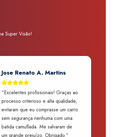
 na Super Visão!
Jose Renato A. Martins
“Excelentes profissionais! Graças ao
processo criterioso e alta qualidade,
evitaram que eu comprasse um carro
sem segurança nenhuma com uma
batida camuflada. Me salvaram de
um grande prejuízo. Obrigado.”