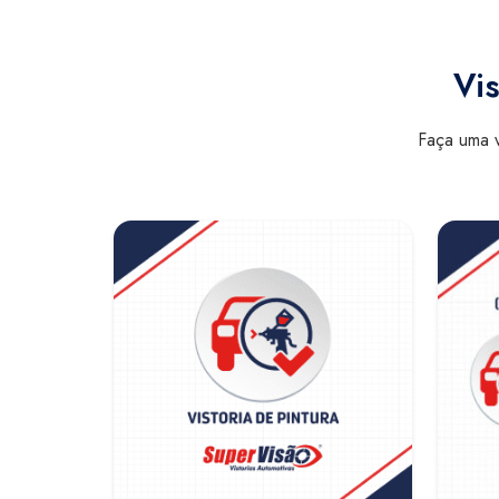
Vis
Faça uma v