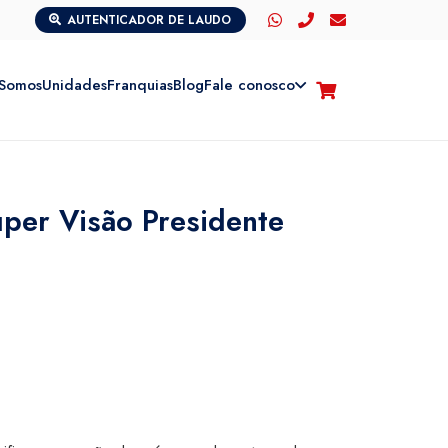
AUTENTICADOR DE LAUDO
Somos
Unidades
Franquias
Blog
Fale conosco
uper Visão Presidente