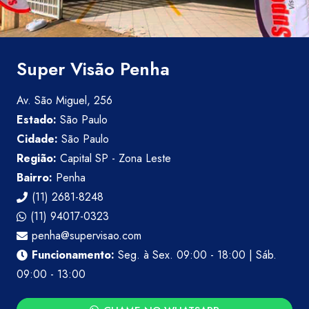
Super Visão Penha
Av. São Miguel, 256
Estado:
São Paulo
Cidade:
São Paulo
Região:
Capital SP - Zona Leste
Bairro:
Penha
(11) 2681-8248
(11) 94017-0323
penha@supervisao.com
Funcionamento:
Seg. à Sex. 09:00 - 18:00 | Sáb.
09:00 - 13:00