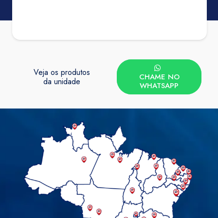
Veja os produtos
CHAME NO
da unidade
WHATSAPP