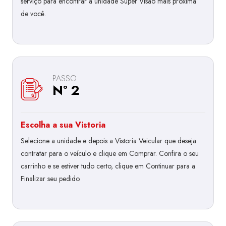
serviço para encontrar a unidade Super Visão mais próxima
de você.
PASSO
Nº 2
Escolha a sua Vistoria
Selecione a unidade e depois a Vistoria Veicular que deseja
contratar para o veículo e clique em Comprar. Confira o seu
carrinho e se estiver tudo certo, clique em Continuar para a
Finalizar seu pedido.