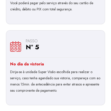
Você poderá pagar pelo serviço através do seu cartão de
crédito, débito ou PIX com total segurança.
PASSO
Nº 5
No dia da vistoria
Dirija-se à unidade Super Visão escolhida para realizar o
serviço, caso tenha agendado sua vistoria, compareça com ao
menos 15min. de antecedência para evitar atrasos e apresente
seu comprovante de pagamento.