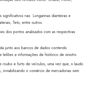
s significativos nas: Longarinas dianteiras e
aterais, Teto, entre outros.
ões dos pontos analisados com as respectivas
ada junto aos bancos de dados contendo
 leilões e informações de histórico de sinistro.
 de roubo e furto de veículos, uma vez que, o laudo
, inviabilizando o comércio de mercadorias sem