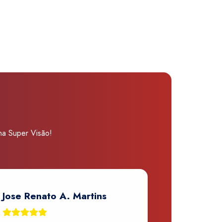
 na Super Visão!
Jose Renato A. Martins