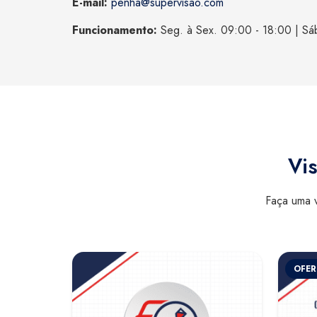
E-mail:
penha@supervisao.com
Funcionamento:
Seg. à Sex. 09:00 - 18:00 | Sá
Vis
Faça uma v
OFER