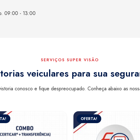
b. 09:00 - 13:00
SERVIÇOS SUPER VISÃO
torias veiculares para sua segur
istoria conosco e fique despreocupado. Conheça abaixo as nos
TA!
OFERTA!