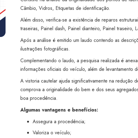
Penha
Câmbio, Vidros, Etiquetas de identificação.
quantidade
Além disso, verifica-se a existência de reparos estruturai
traseiras, Painel dash, Painel dianteiro, Painel traseiro, L
Após a análise é emitido um laudo contendo as descriç
ilustrações fotográficas.
Complementando o laudo, a pesquisa realizada é anex
informações oficiais do veículo, além de levantamento de
A vistoria cautelar ajuda significativamente na redução
comprova a originalidade do bem e dos seus agregados
boa procedência.
Algumas vantagens e benefícios:
Assegura a procedência;
Valoriza o veículo;