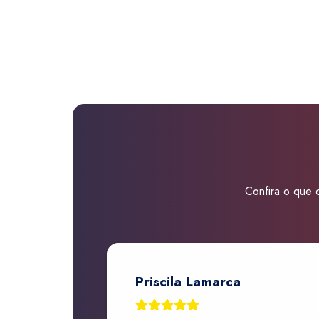
Confira o que d
Priscila Lamarca