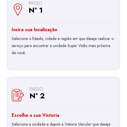
PASSO
Nº 1
Insira sua localização
Selecione o Estado, cidade e região em que deseja realizar o
serviço para encontrar a unidade Super Visão mais próxima
de você.
PASSO
Nº 2
Escolha a sua Vistoria
Selecione a unidade e depois a Vistoria Veicular que deseja