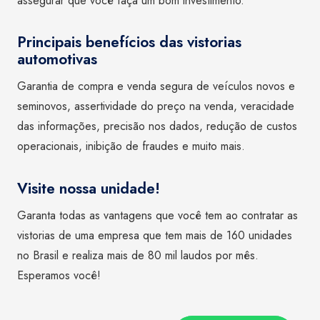
assegurar que você faça um bom investimento.
Principais benefícios das vistorias
automotivas
Garantia de compra e venda segura de veículos novos e
seminovos, assertividade do preço na venda, veracidade
das informações, precisão nos dados, redução de custos
operacionais, inibição de fraudes e muito mais.
Visite nossa unidade!
Garanta todas as vantagens que você tem ao contratar as
vistorias de uma empresa que tem mais de 160 unidades
no Brasil e realiza mais de 80 mil laudos por mês.
Esperamos você!