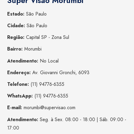
Super Visão Morumbi
Estado:
São Paulo
Cidade:
São Paulo
Região:
Capital SP - Zona Sul
Bairro:
Morumbi
Atendimento:
No Local
Endereço:
Av. Giovanni Gronchi, 6093
Telefone:
(11) 94776-6355
WhatsApp:
(11) 94776-6355
E-mail:
morumbi@supervisao.com
Atendimento:
Seg. à Sex. 08:00 - 18:00 | Sáb. 09:00 -
17:00