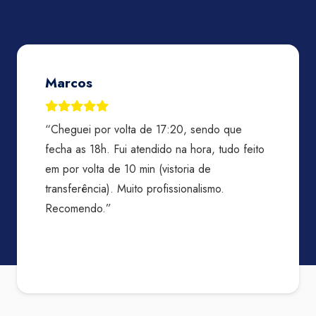
Jose Renato A. Martins
“Excelentes profissionais! Graças ao processo
criterioso e alta qualidade, evitaram que eu
comprasse um carro sem segurança nenhuma
com uma batida camuflada. Me salvaram de um
grande prejuízo. Obrigado.”