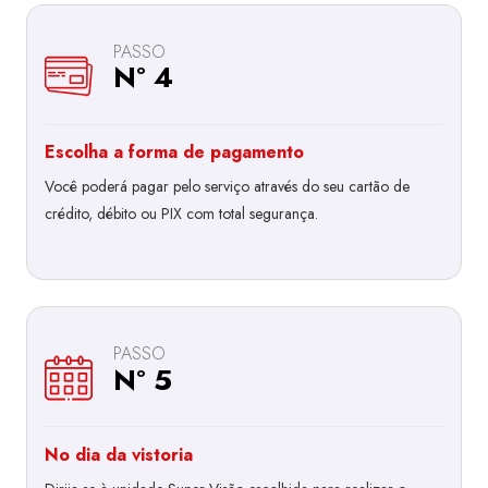
PASSO
Nº 4
Escolha a forma de pagamento
Você poderá pagar pelo serviço através do seu cartão de
crédito, débito ou PIX com total segurança.
PASSO
Nº 5
No dia da vistoria