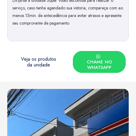
Dirija-se à unidade Super Visão escolhida para realizar o
serviço, caso tenha agendado sua vistoria, compareça com ao
menos 15min. de antecedência para evitar atrasos e apresente
seu comprovante de pagamento.
Veja os produtos
CHAME NO
da unidade
WHATSAPP