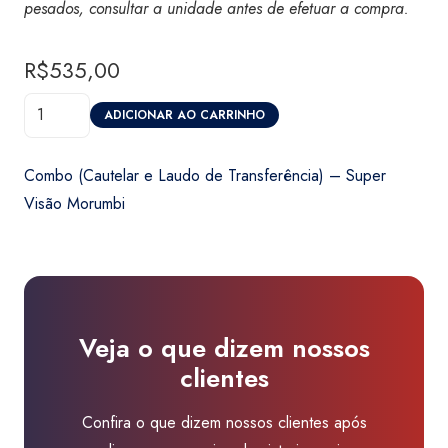
pesados, consultar a unidade antes de efetuar a compra.
R$
535,00
Combo
ADICIONAR AO CARRINHO
(Cautelar
e
Combo (Cautelar e Laudo de Transferência) – Super
Laudo
Visão Morumbi
de
Transferência)
-
Super
Visão
Veja o que dizem nossos
Morumbi
clientes
quantidade
Confira o que dizem nossos clientes após