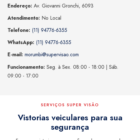
Endereço:
Av. Giovanni Gronchi, 6093
Atendimento:
No Local
Telefone:
(11) 94776-6355
WhatsApp:
(11) 94776-6355
E-mail:
morumbi@supervisao.com
Funcionamento:
Seg. à Sex. 08:00 - 18:00 | Sáb.
09:00 - 17:00
SERVIÇOS SUPER VISÃO
Vistorias veiculares para sua
segurança