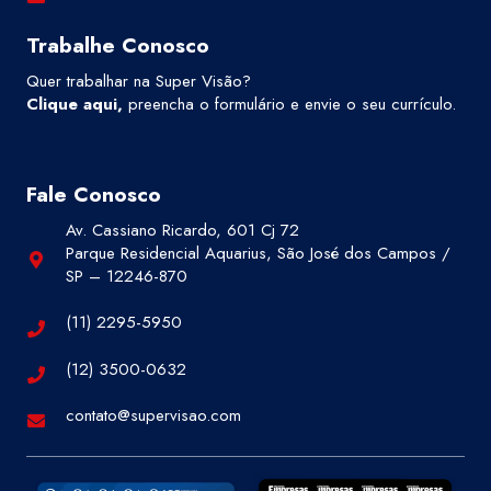
Trabalhe Conosco
Quer trabalhar na Super Visão?
Clique aqui
,
preencha o formulário e envie o seu currículo.
Fale Conosco
Av. Cassiano Ricardo, 601 Cj 72
Parque Residencial Aquarius, São José dos Campos /
SP – 12246-870
(11) 2295-5950
(12) 3500-0632
contato@supervisao.com