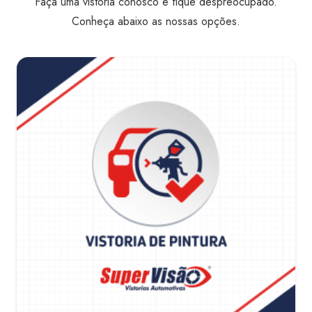
Faça uma vistoria conosco e fique despreocupado.
Conheça abaixo as nossas opções.