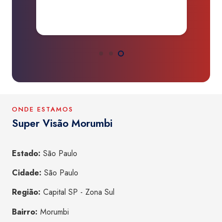
a
ONDE ESTAMOS
Super Visão Morumbi
Estado:
São Paulo
Cidade:
São Paulo
Região:
Capital SP - Zona Sul
Bairro:
Morumbi