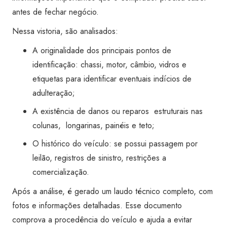
Super
antes de fechar negócio.
Visão
Nessa vistoria, são analisados:
Morumbi
quantidade
A originalidade dos principais pontos de
identificação: chassi, motor, câmbio, vidros e
etiquetas para identificar eventuais indícios de
adulteração;
A existência de danos ou reparos estruturais nas
colunas, longarinas, painéis e teto;
O histórico do veículo: se possui passagem por
leilão, registros de sinistro, restrições a
comercialização.
Após a análise, é gerado um laudo técnico completo, com
fotos e informações detalhadas. Esse documento
comprova a procedência do veículo e ajuda a evitar