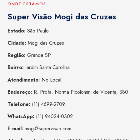
ONDE ESTAMOS
Super Visão Mogi das Cruzes
Estado:
São Paulo
Cidade:
Mogi das Cruzes
Região:
Grande SP
Bairro:
Jardim Santa Carolina
Atendimento:
No Local
Endereço:
R. Profa. Norma Picolomini de Vicente, 380
Telefone:
(11) 4699-2709
WhatsApp:
(11) 94024-0302
E-mail:
mogi@supervisao.com