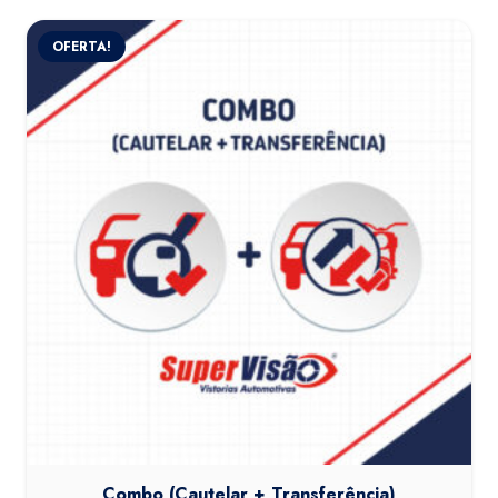
OFERTA!
Combo (Cautelar + Transferência)