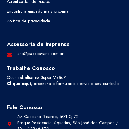
Autenticador de laudos
Encontre a unidade mais próxima
Política de privacidade
Assessoria de imprensa
ana@passoavanti.com.br
Trabalhe Conosco
Quer trabalhar na Super Visão?
Clique aqui
,
preencha o formulário e envie o seu currículo.
Fale Conosco
Av. Cassiano Ricardo, 601 Cj 72
Parque Residencial Aquarius, São José dos Campos /
SP – 12246-870