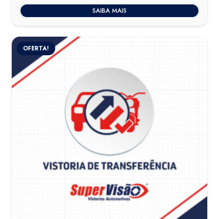
SAIBA MAIS
OFERTA!