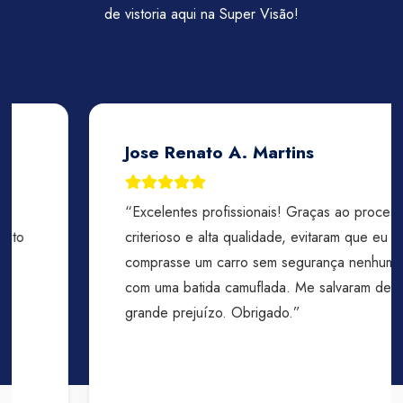
de vistoria aqui na Super Visão!
Jose Renato A. Martins
“Excelentes profissionais! Graças ao processo
criterioso e alta qualidade, evitaram que eu
comprasse um carro sem segurança nenhuma
com uma batida camuflada. Me salvaram de um
grande prejuízo. Obrigado.”