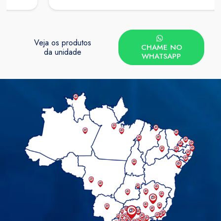
Veja os produtos
CHAME NO
da unidade
WHATSAPP