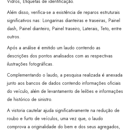
Vidros, Etiquetas de identificação.
quantidade
Além disso, verifica-se a existência de reparos estruturais
significativos nas: Longarinas dianteiras e traseiras, Painel
dash, Painel dianteiro, Painel traseiro, Laterais, Teto, entre
outros.
Após a análise é emitido um laudo contendo as
descrições dos pontos analisados com as respectivas
ilustrações fotográficas.
Complementando o laudo, a pesquisa realizada é anexada
junto aos bancos de dados contendo informações oficiais
do veículo, além de levantamento de leilões e informações
de histórico de sinistro.
A vistoria cautelar ajuda significativamente na redução de
roubo e furto de veículos, uma vez que, o laudo
comprova a originalidade do bem e dos seus agregados,