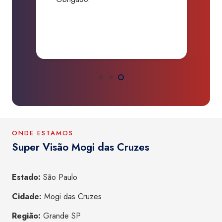
P
a
ONDE ESTAMOS
Super Visão Mogi das Cruzes
Estado:
São Paulo
Cidade:
Mogi das Cruzes
Região:
Grande SP