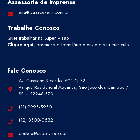
Assessoria de imprensa
ana@passoavanti.com.br
Trabalhe Conosco
Quer trabalhar na Super Visão?
Clique aqui
,
preencha o formulário e envie o seu currículo.
Fale Conosco
Av. Cassiano Ricardo, 601 Cj 72
Parque Residencial Aquarius, São José dos Campos /
SP – 12246-870
(11) 2295-5950
(12) 3500-0632
contato@supervisao.com