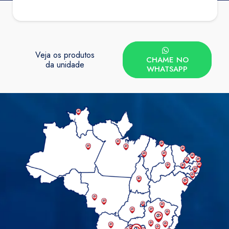
Veja os produtos
CHAME NO
da unidade
WHATSAPP