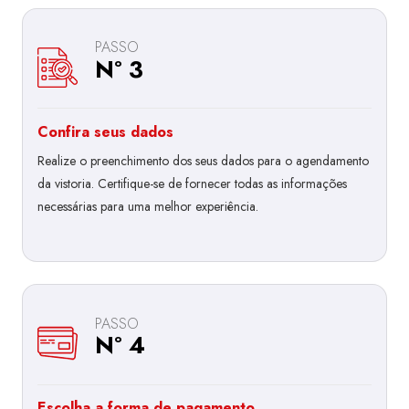
PASSO
Nº 3
Confira seus dados
Realize o preenchimento dos seus dados para o agendamento
da vistoria. Certifique-se de fornecer todas as informações
necessárias para uma melhor experiência.
PASSO
Nº 4
Escolha a forma de pagamento