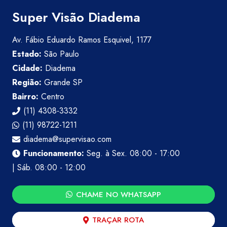
Super Visão Diadema
Av. Fábio Eduardo Ramos Esquivel, 1177
Estado:
São Paulo
Cidade:
Diadema
Região:
Grande SP
Bairro:
Centro
(11) 4308-3332
(11) 98722-1211
diadema@supervisao.com
Funcionamento:
Seg. à Sex. 08:00 - 17:00
| Sáb. 08:00 - 12:00
CHAME NO WHATSAPP
TRAÇAR ROTA