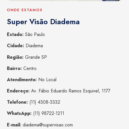
ONDE ESTAMOS
Super Visão Diadema
Estado:
São Paulo
Cidade:
Diadema
Região:
Grande SP
Bairro:
Centro
Atendimento:
No Local
Endereço:
Av. Fábio Eduardo Ramos Esquivel, 1177
Telefone:
(11) 4308-3332
WhatsApp:
(11) 98722-1211
E-mail:
diadema@supervisao.com