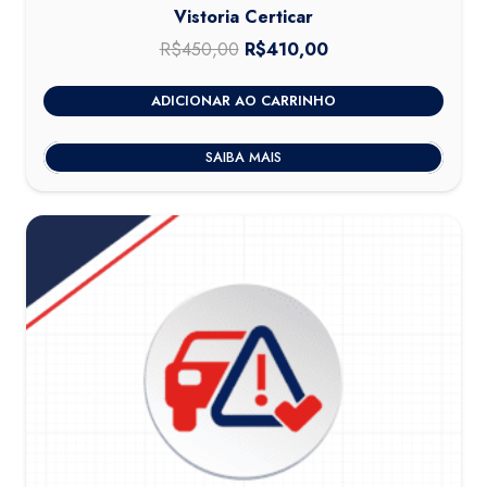
Vistoria Certicar
R$
450,00
O
R$
410,00
O
preço
preço
ADICIONAR AO CARRINHO
original
atual
era:
é:
SAIBA MAIS
R$450,00.
R$410,00.