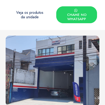
Veja os produtos
CHAME NO
da unidade
WHATSAPP