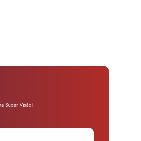
 na Super Visão!