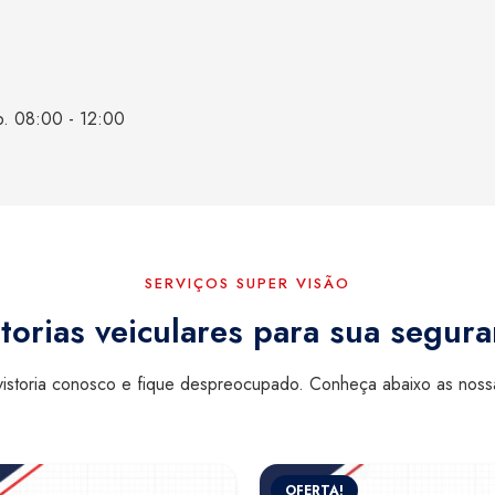
b. 08:00 - 12:00
SERVIÇOS SUPER VISÃO
torias veiculares para sua segur
istoria conosco e fique despreocupado. Conheça abaixo as nos
OFERTA!