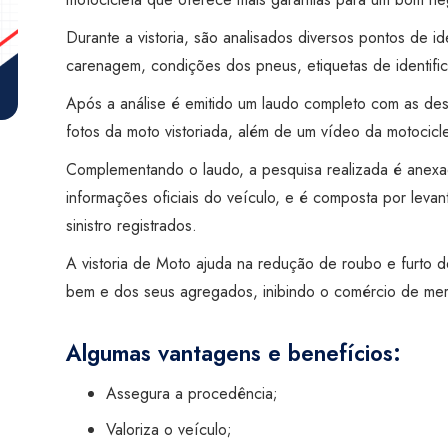
Visão
Diadema
Durante a vistoria, são analisados diversos pontos de id
quantidade
carenagem, condições dos pneus, etiquetas de identific
Após a análise é emitido um laudo completo com as desc
fotos da moto vistoriada, além de um vídeo da motocic
Complementando o laudo, a pesquisa realizada é anex
informações oficiais do veículo, e é composta por levan
sinistro registrados.
A vistoria de Moto ajuda na redução de roubo e furto d
bem e dos seus agregados, inibindo o comércio de me
Algumas vantagens e benefícios:
Assegura a procedência;
Valoriza o veículo;