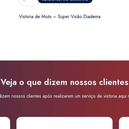
de
Moto
Vistoria de Moto – Super Visão Diadema
-
Super
Visão
Diadema
quantidade
Veja o que dizem nossos clientes
izem nossos clientes após realizarem um serviço de vistoria aqui