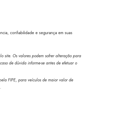
ência, confiabilidade e segurança em suas
o site. Os valores podem sofrer alteração para
caso de dúvida informe-se antes de efetuar o
bela FIPE, para veículos de maior valor de
.