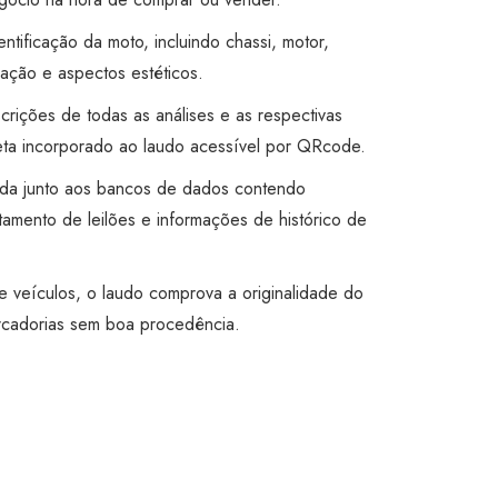
entificação da moto, incluindo chassi, motor,
ação e aspectos estéticos.
rições de todas as análises e as respectivas
leta incorporado ao laudo acessível por QRcode.
ada junto aos bancos de dados contendo
tamento de leilões e informações de histórico de
e veículos, o laudo comprova a originalidade do
rcadorias sem boa procedência.