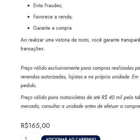
Evita Fraudes;
Favorece a venda;
Garante a compra.
Ao realizar uma vistoria de moto, você garante transpar
transações.
Preço válido exclusivamente para compras realizadas pel
revendas autorizadas, lojistas e na própria unidade. Em 
pedido.
Preço válido para motocicletas de até R$ 40 mil pela ta
mercado, consultar a unidade antes de efetuar a compra
R$
165,00
Vistoria
ADICIONAR AO CARRINHO