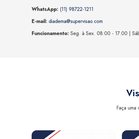
WhatsApp:
(11) 98722-1211
E-mail:
diadema@supervisao.com
Funcionamento:
Seg. à Sex. 08:00 - 17:00 | Sá
Vis
Faça uma v