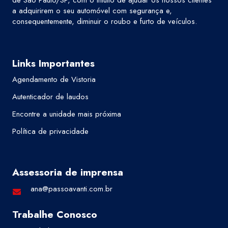
de São Paulo/SP, com o intuito de ajudar os nossos clientes
a adquirirem o seu automóvel com segurança e,
consequentemente, diminuir o roubo e furto de veículos.
Links Importantes
Agendamento de Vistoria
Autenticador de laudos
Encontre a unidade mais próxima
Política de privacidade
Assessoria de imprensa
ana@passoavanti.com.br
Trabalhe Conosco