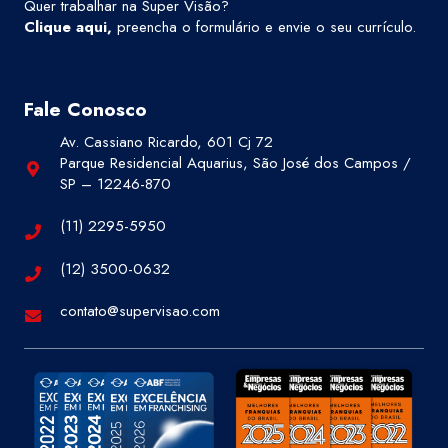
Quer trabalhar na Super Visão?
Clique aqui
,
preencha o formulário e envie o seu currículo.
Fale Conosco
Av. Cassiano Ricardo, 601 Cj 72
Parque Residencial Aquarius, São José dos Campos /
SP – 12246-870
(11) 2295-5950
(12) 3500-0632
contato@supervisao.com