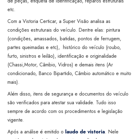
de peças, etiqueta de identificação, reparos estruturais
etc.
Com a Vistoria Certicar, a Super Visão analisa as
condições estruturais do veículo. Dentre elas: pintura
(condições, amassados, batidas, pontos de ferrugem,
partes queimadas e etc), histórico do veículo (roubo,
furto, sinistros e leilão), identificação e originalidade
(Chassi,Motor, Câmbio, Vidros) e demais itens (Ar
condicionado, Banco Bipartido, Câmbio automático e muito
mais).
Além disso, itens de segurança e documentos do veículo
são verificados para atestar sua validade. Tudo isso
sempre de acordo com os procedimentos e legislação
vigente.
Após a análise é emitido o
laudo de vistoria
. Nele