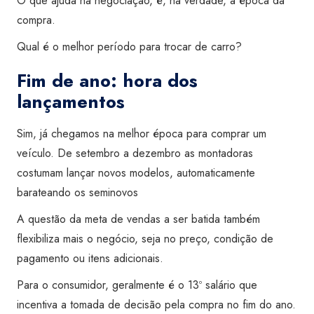
O que ajuda na negociação, é, na verdade, a época da
compra.
Qual é o melhor período para trocar de carro?
Fim de ano: hora dos
lançamentos
Sim, já chegamos na melhor época para comprar um
veículo. De setembro a dezembro as montadoras
costumam lançar novos modelos, automaticamente
barateando os seminovos
A questão da meta de vendas a ser batida também
flexibiliza mais o negócio, seja no preço, condição de
pagamento ou itens adicionais.
Para o consumidor, geralmente é o 13º salário que
incentiva a tomada de decisão pela compra no fim do ano.