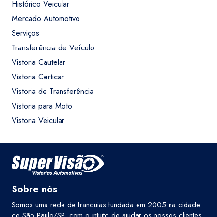
Histórico Veicular
Mercado Automotivo
Serviços
Transferência de Veículo
Vistoria Cautelar
Vistoria Certicar
Vistoria de Transferência
Vistoria para Moto
Vistoria Veicular
Sobre nós
Somos uma rede de franquias fundada em 2005 na cidade
de São Paulo/SP, com o intuito de ajudar os nossos clientes