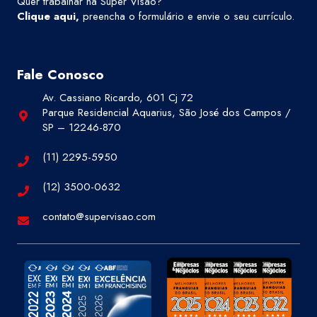
Quer trabalhar na Super Visão?
Clique aqui
,
preencha o formulário e envie o seu currículo.
Fale Conosco
Av. Cassiano Ricardo, 601 Cj 72
Parque Residencial Aquarius, São José dos Campos /
SP – 12246-870
(11) 2295-5950
(12) 3500-0632
contato@supervisao.com