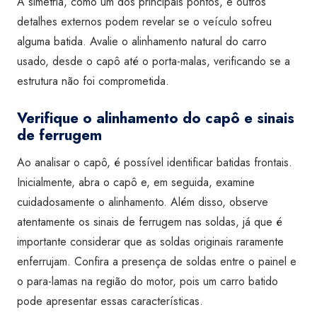
A simetria, como um dos principais pontos, e outros
detalhes externos podem revelar se o veículo sofreu
alguma batida. Avalie o alinhamento natural do
carro
usado
, desde o capô até o porta-malas, verificando se a
estrutura não foi comprometida.
Verifique o alinhamento do capô e sinais
de ferrugem
Ao analisar o capô, é possível identificar batidas frontais.
Inicialmente, abra o capô e, em seguida, examine
cuidadosamente o alinhamento. Além disso, observe
atentamente os sinais de ferrugem nas soldas, já que é
importante considerar que as soldas originais raramente
enferrujam. Confira a presença de soldas entre o painel e
o para-lamas na região do motor, pois um
carro batido
pode apresentar essas características.