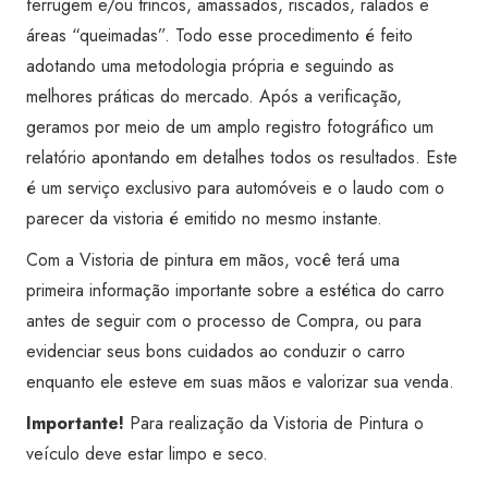
ferrugem e/ou trincos, amassados, riscados, ralados e
Global
áreas “queimadas”. Todo esse procedimento é feito
Shopping
adotando uma metodologia própria e seguindo as
quantidade
melhores práticas do mercado. Após a verificação,
geramos por meio de um amplo registro fotográfico um
relatório apontando em detalhes todos os resultados. Este
é um serviço exclusivo para automóveis e o laudo com o
parecer da vistoria é emitido no mesmo instante.
Com a Vistoria de pintura em mãos, você terá uma
primeira informação importante sobre a estética do carro
antes de seguir com o processo de Compra, ou para
evidenciar seus bons cuidados ao conduzir o carro
enquanto ele esteve em suas mãos e valorizar sua venda.
Importante!
Para realização da Vistoria de Pintura o
veículo deve estar limpo e seco.