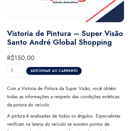
Vistoria de Pintura – Super Visão
Santo André Global Shopping
R$
150,00
Vistoria
ADICIONAR AO CARRINHO
de
Pintura
Com a Vistoria de Pintura da Super Visão, você obtém
-
todas as informações a respeito das condições estéticas
Super
da pintura do veículo.
Visão
A pintura é analisadas de todos os ângulos. Especialistas
Santo
verificam na lataria do veículo se existem pontos de
André