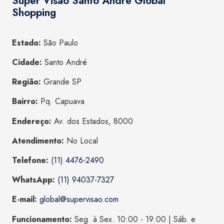
Super Visão Santo André Global
Shopping
Estado:
São Paulo
Cidade:
Santo André
Região:
Grande SP
Bairro:
Pq. Capuava
Endereço:
Av. dos Estados, 8000
Atendimento:
No Local
Telefone:
(11) 4476-2490
WhatsApp:
(11) 94037-7327
E-mail:
global@supervisao.com
Funcionamento:
Seg. à Sex. 10:00 - 19:00 | Sáb. e