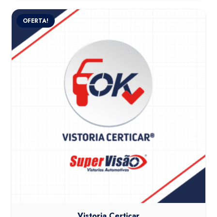
OFERTA!
Vistoria Certicar