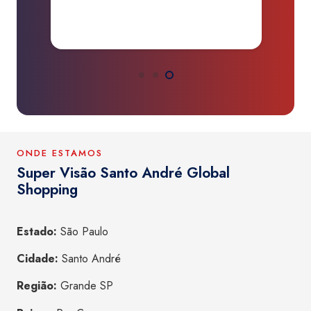
a
ONDE ESTAMOS
Super Visão Santo André Global
Shopping
Estado:
São Paulo
Cidade:
Santo André
Região:
Grande SP