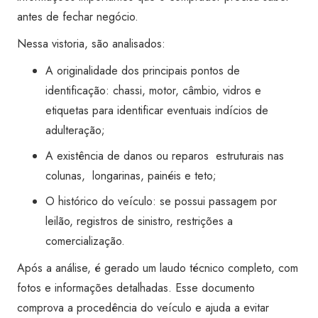
Super
antes de fechar negócio.
Visão
Nessa vistoria, são analisados:
Santo
André
A originalidade dos principais pontos de
Global
identificação: chassi, motor, câmbio, vidros e
Shopping
etiquetas para identificar eventuais indícios de
quantidade
adulteração;
A existência de danos ou reparos estruturais nas
colunas, longarinas, painéis e teto;
O histórico do veículo: se possui passagem por
leilão, registros de sinistro, restrições a
comercialização.
Após a análise, é gerado um laudo técnico completo, com
fotos e informações detalhadas. Esse documento
comprova a procedência do veículo e ajuda a evitar