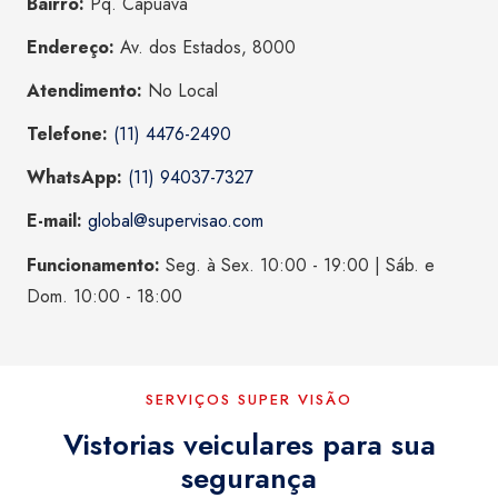
Bairro:
Pq. Capuava
Endereço:
Av. dos Estados, 8000
Atendimento:
No Local
Telefone:
(11) 4476-2490
WhatsApp:
(11) 94037-7327
E-mail:
global@supervisao.com
Funcionamento:
Seg. à Sex. 10:00 - 19:00 | Sáb. e
Dom. 10:00 - 18:00
SERVIÇOS SUPER VISÃO
Vistorias veiculares para sua
segurança