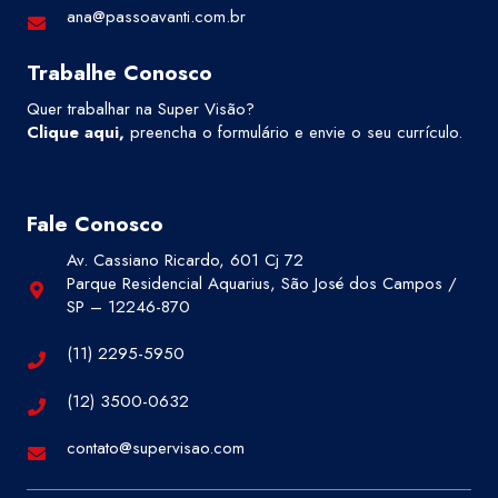
ana@passoavanti.com.br
Trabalhe Conosco
Quer trabalhar na Super Visão?
Clique aqui
,
preencha o formulário e envie o seu currículo.
Fale Conosco
Av. Cassiano Ricardo, 601 Cj 72
Parque Residencial Aquarius, São José dos Campos /
SP – 12246-870
(11) 2295-5950
(12) 3500-0632
contato@supervisao.com