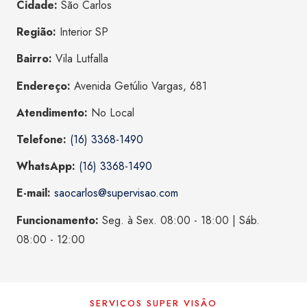
Cidade:
São Carlos
Região:
Interior SP
Bairro:
Vila Lutfalla
Endereço:
Avenida Getúlio Vargas, 681
Atendimento:
No Local
Telefone:
(16) 3368-1490
WhatsApp:
(16) 3368-1490
E-mail:
saocarlos@supervisao.com
Funcionamento:
Seg. à Sex. 08:00 - 18:00 | Sáb.
08:00 - 12:00
SERVIÇOS SUPER VISÃO