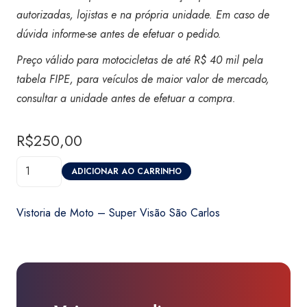
autorizadas, lojistas e na própria unidade. Em caso de
dúvida informe-se antes de efetuar o pedido.
Preço válido para motocicletas de até R$ 40 mil pela
tabela FIPE, para veículos de maior valor de mercado,
consultar a unidade antes de efetuar a compra.
R$
250,00
Vistoria
ADICIONAR AO CARRINHO
de
Moto
Vistoria de Moto – Super Visão São Carlos
-
Super
Visão
São
Carlos