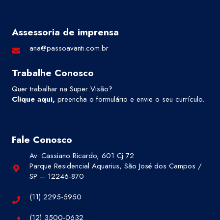
Assessoria de imprensa
ana@passoavanti.com.br
Trabalhe Conosco
Quer trabalhar na Super Visão?
Clique aqui
,
preencha o formulário e envie o seu currículo.
Fale Conosco
Av. Cassiano Ricardo, 601 Cj 72
Parque Residencial Aquarius, São José dos Campos /
SP – 12246-870
(11) 2295-5950
(12) 3500-0632