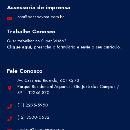
Assessoria de imprensa
ana@passoavanti.com.br
Trabalhe Conosco
Quer trabalhar na Super Visão?
Clique aqui
,
preencha o formulário e envie o seu currículo.
Fale Conosco
Av. Cassiano Ricardo, 601 Cj 72
Parque Residencial Aquarius, São José dos Campos /
SP – 12246-870
(11) 2295-5950
(12) 3500-0632
contato@supervisao.com