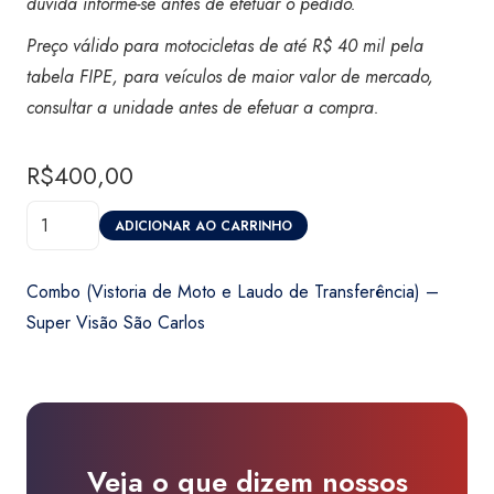
dúvida informe-se antes de efetuar o pedido.
Preço válido para motocicletas de até R$ 40 mil pela
tabela FIPE, para veículos de maior valor de mercado,
consultar a unidade antes de efetuar a compra.
R$
400,00
Combo
ADICIONAR AO CARRINHO
(Vistoria
de
Combo (Vistoria de Moto e Laudo de Transferência) –
Moto
Super Visão São Carlos
e
Laudo
de
Transferência)
-
Veja o que dizem nossos
Super