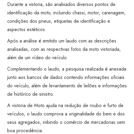
Transferência)
Durante a vistoria, são analisados diversos pontos de
-
identificação da moto, incluindo chassi, motor, carenagem,
Super
condições dos pneus, etiquetas de identificação e
Visão
aspectos estéticos.
São
Após a análise é emitido um laudo com as descrições
Carlos
analisadas, com as respectivas fotos da moto vistoriada,
quantidade
além de um vídeo do veículo.
Complementando o laudo, a pesquisa realizada é anexada
junto aos bancos de dados contendo informações oficiais
do veículo, além de levantamento de leilões e informações
de histórico de sinistro.
A vistoria de Moto ajuda na redução de roubo e furto de
veículos, o laudo comprova a originalidade do bem e dos
seus agregados, inibindo o comércio de mercadorias sem
boa procedência.