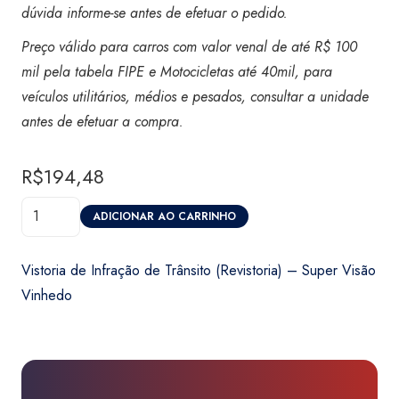
dúvida informe-se antes de efetuar o pedido.
Preço válido para carros com valor venal de até R$ 100
mil pela tabela FIPE e Motocicletas até 40mil,
para
veículos utilitários, médios e pesados, consultar a unidade
antes de efetuar a compra.
R$
194,48
Vistoria
ADICIONAR AO CARRINHO
de
Infração
Vistoria de Infração de Trânsito (Revistoria) – Super Visão
de
Vinhedo
Trânsito
(Revistoria)
-
Super