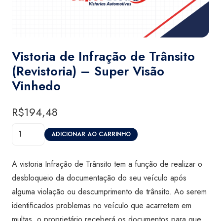
Vistoria de Infração de Trânsito
(Revistoria) – Super Visão
Vinhedo
R$
194,48
Vistoria
ADICIONAR AO CARRINHO
de
Infração
A vistoria Infração de Trânsito tem a função de realizar o
de
desbloqueio da documentação do seu veículo após
Trânsito
alguma violação ou descumprimento de trânsito. Ao serem
(Revistoria)
identificados problemas no veículo que acarretem em
-
multas, o proprietário receberá os documentos para que