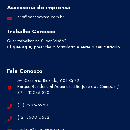
Assessoria de imprensa
ana@passoavanti.com.br
Trabalhe Conosco
Quer trabalhar na Super Visão?
Clique aqui
,
preencha o formulário e envie o seu currículo.
Fale Conosco
Av. Cassiano Ricardo, 601 Cj 72
Parque Residencial Aquarius, São José dos Campos /
SP – 12246-870
(11) 2295-5950
(12) 3500-0632
contato@supervisao.com