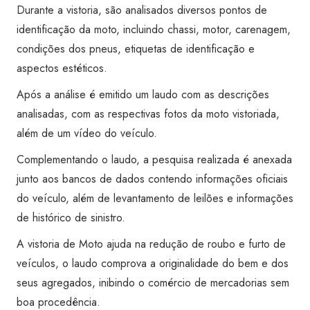
Transferência)
Durante a vistoria, são analisados diversos pontos de
-
identificação da moto, incluindo chassi, motor, carenagem,
Super
condições dos pneus, etiquetas de identificação e
Visão
aspectos estéticos.
Vinhedo
Após a análise é emitido um laudo com as descrições
quantidade
analisadas, com as respectivas fotos da moto vistoriada,
além de um vídeo do veículo.
Complementando o laudo, a pesquisa realizada é anexada
junto aos bancos de dados contendo informações oficiais
do veículo, além de levantamento de leilões e informações
de histórico de sinistro.
A vistoria de Moto ajuda na redução de roubo e furto de
veículos, o laudo comprova a originalidade do bem e dos
seus agregados, inibindo o comércio de mercadorias sem
boa procedência.