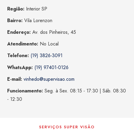
Região:
Interior SP
Bairro:
Vila Lorenzon
Endereço:
Av. dos Pinheiros, 45
Atendimento:
No Local
Telefone:
(19) 3826-3091
WhatsApp:
(19) 97401-0126
E-mail:
vinhedo@supervisao.com
Funcionamento:
Seg. à Sex. 08:15 - 17:30 | Sáb. 08:30
- 12:30
SERVIÇOS SUPER VISÃO