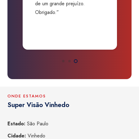
de um grande prejuízo.
D
Obrigado.”
B
P
a
ONDE ESTAMOS
Super Visão Vinhedo
Estado:
São Paulo
Cidade:
Vinhedo