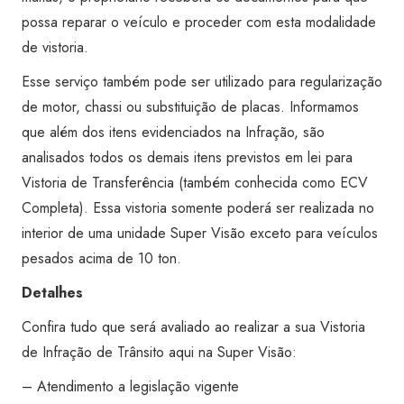
Super
possa reparar o veículo e proceder com esta modalidade
Visão
de vistoria.
Taubaté
Esse serviço também pode ser utilizado para regularização
-
de motor, chassi ou substituição de placas. Informamos
Shopping
que além dos itens evidenciados na Infração, são
Via
analisados todos os demais itens previstos em lei para
Auto
Vistoria de Transferência (também conhecida como ECV
quantidade
Completa). Essa vistoria somente poderá ser realizada no
interior de uma unidade Super Visão exceto para veículos
pesados acima de 10 ton.
Detalhes
Confira tudo que será avaliado ao realizar a sua Vistoria
de Infração de Trânsito aqui na Super Visão:
– Atendimento a legislação vigente