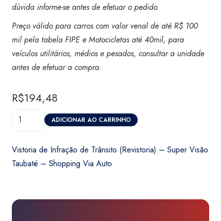
dúvida informe-se antes de efetuar o pedido.
Preço válido para carros com valor venal de até R$ 100
mil pela tabela FIPE e Motocicletas até 40mil,
para
veículos utilitários, médios e pesados, consultar a unidade
antes de efetuar a compra.
R$
194,48
Vistoria
ADICIONAR AO CARRINHO
de
Infração
Vistoria de Infração de Trânsito (Revistoria) – Super Visão
de
Taubaté – Shopping Via Auto
Trânsito
(Revistoria)
-
Super