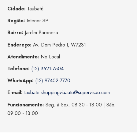
Cidade:
Taubaté
Região:
Interior SP
Bairro:
Jardim Baronesa
Endereço:
Av. Dom Pedro I, W7231
Atendimento:
No Local
Telefone:
(12) 3621-7504
WhatsApp:
(12) 97402-7770
E-mail:
taubate.shoppingviaauto@supervisao.com
Funcionamento:
Seg. à Sex. 08:30 - 18:00 | Sáb.
09:00 - 13:00