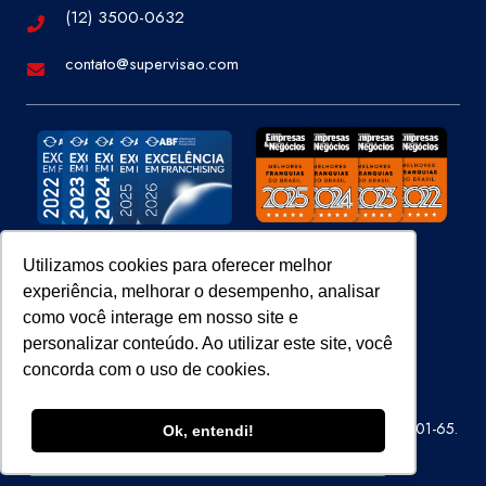
(12) 3500-0632
contato@supervisao.com
Utilizamos cookies para oferecer melhor
experiência, melhorar o desempenho, analisar
Site 100% Seguro
como você interage em nosso site e
personalizar conteúdo. Ao utilizar este site, você
concorda com o uso de cookies.
Super Visão Perícias e Vistorias Ltda – CNPJ 07.686.414/0001-65.
Ok, entendi!
Todos os direitos reservados.
ENTRE EM CONTATO