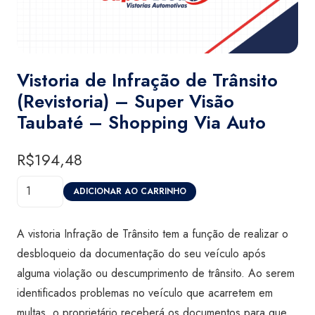
Vistoria de Infração de Trânsito
(Revistoria) – Super Visão
Taubaté – Shopping Via Auto
R$
194,48
Vistoria
ADICIONAR AO CARRINHO
de
Infração
A vistoria Infração de Trânsito tem a função de realizar o
de
desbloqueio da documentação do seu veículo após
Trânsito
alguma violação ou descumprimento de trânsito. Ao serem
(Revistoria)
identificados problemas no veículo que acarretem em
-
multas, o proprietário receberá os documentos para que