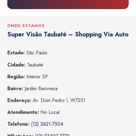
ONDE ESTAMOS
Super Visão Taubaté – Shopping Via Auto
Estado:
São Paulo
Cidade:
Taubaté
Região:
Interior SP
Bairro:
Jardim Baronesa
Endereço:
Av. Dom Pedro I, W7231
Atendimento:
No Local
Telefone:
(12) 3621-7504