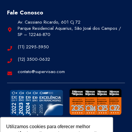
Fale Conosco
Av. Cassiano Ricardo, 601 Cj 72
Parque Residencial Aquarius, São José dos Campos /
SP – 12246-870
(11) 2295-5950
(12) 3500-0632
contato@supervisao.com
Utilizamos cookies para oferecer melhor