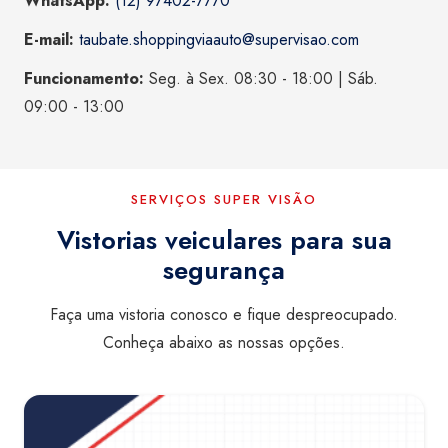
WhatsApp:
(12) 97402-7770
E-mail:
taubate.shoppingviaauto@supervisao.com
Funcionamento:
Seg. à Sex. 08:30 - 18:00 | Sáb.
09:00 - 13:00
SERVIÇOS SUPER VISÃO
Vistorias veiculares para sua
segurança
Faça uma vistoria conosco e fique despreocupado.
Conheça abaixo as nossas opções.