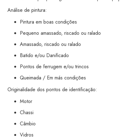
Via
Análise de pintura:
Auto
quantidade
Pintura em boas condições
Pequeno amassado, riscado ou ralado
Amassado, riscado ou ralado
Batido e/ou Danificado
Pontos de ferrugem e/ou trincos
Queimada / Em más condições
Originalidade dos pontos de identificação:
Motor
Chassi
Câmbio
Vidros